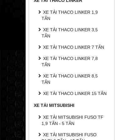
XE TẢI THACO LINKER
XE TẢI THACO LINKER 1,9
TẤN
XE TẢI THACO LINKER 3,5
TẤN
XE TẢI THACO LINKER 7 TẤN
XE TẢI THACO LINKER 7,8
TẤN
XE TẢI THACO LINKER 8,5
TẤN
XE TẢI THACO LINKER 15 TẤN
XE TẢI MITSUBISHI
XE TẢI MITSUBISHI FUSO TF
1,9 TẤN - 5 TẤN
XE TẢI MITSUBISHI FUSO