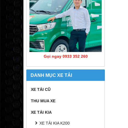
Gọi ngay 0933 352 260
DANH MỤC XE TẢI
XE TẢI CŨ
THU MUA XE
XE TẢI KIA
XE TẢI KIA K200