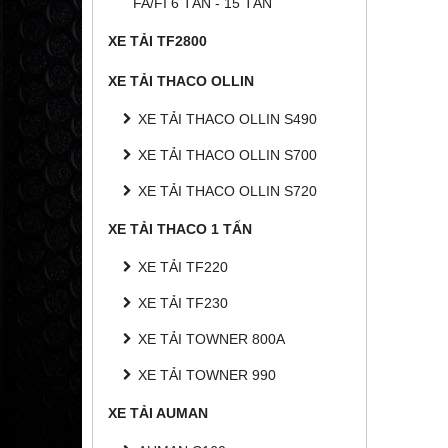
FA/FI 6 TẤN - 15 TẤN
XE TẢI TF2800
XE TẢI THACO OLLIN
XE TẢI THACO OLLIN S490
XE TẢI THACO OLLIN S700
XE TẢI THACO OLLIN S720
XE TẢI THACO 1 TẤN
XE TẢI TF220
XE TẢI TF230
XE TẢI TOWNER 800A
XE TẢI TOWNER 990
XE TẢI AUMAN