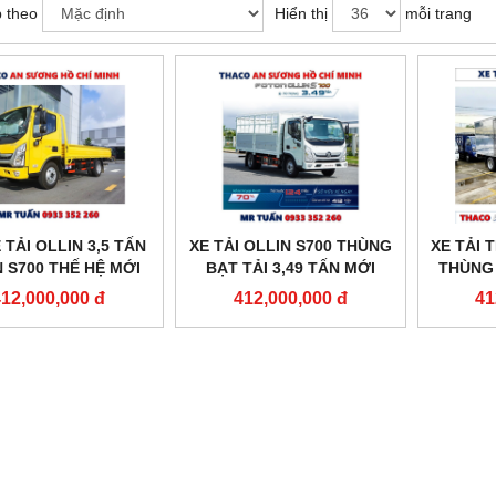
 theo
Hiển thị
mỗi trang
 TẢI OLLIN 3,5 TẤN
XE TẢI OLLIN S700 THÙNG
XE TẢI 
 S700 THẾ HỆ MỚI
BẠT TẢI 3,49 TẤN MỚI
THÙNG 
NHẤT
12,000,000 đ
412,000,000 đ
41