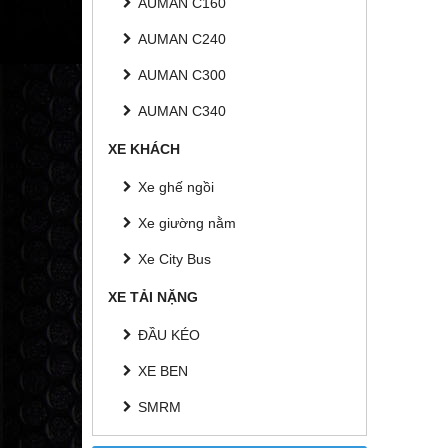
AUMAN C160
AUMAN C240
AUMAN C300
AUMAN C340
XE KHÁCH
Xe ghế ngồi
Xe giường nằm
Xe City Bus
XE TẢI NẶNG
ĐẦU KÉO
XE BEN
SMRM