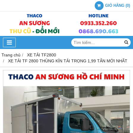
GIỎ HÀNG
(
0
)
Trang chủ
XE TẢI TF2800
XE TẢI TF 2800 THÙNG KÍN TẢI TRỌNG 1,99 TẤN MỚI NHẤT