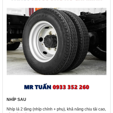
NHÍP SAU
Nhíp lá 2 tầng (nhíp chính + phụ), khả năng chịu tải cao,