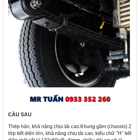
CẦU SAU
Thép hàn, khả năng chịu tải cao.Khung gầm (chassis) 2
lớp tiết diện lớn, khả năng chịu tải cao, kiểu chữ "H" tiết