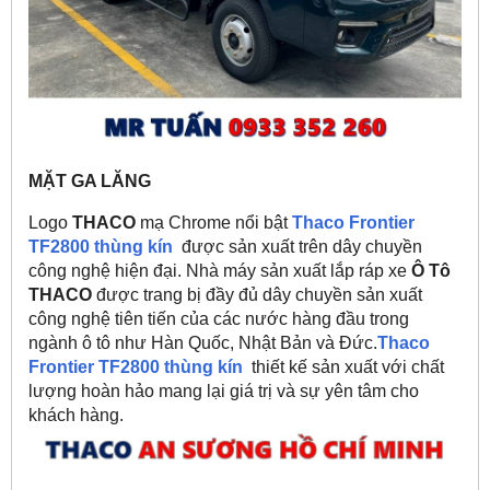
MẶT GA LĂNG
Logo
THACO
mạ Chrome nổi bật
Thaco Frontier
TF2800 thùng kín
được sản xuất trên dây chuyền
công nghệ hiện đại. Nhà máy sản xuất lắp ráp xe
Ô Tô
THACO
được trang bị đầy đủ dây chuyền sản xuất
công nghệ tiên tiến của các nước hàng đầu trong
ngành ô tô như Hàn Quốc, Nhật Bản và Đức.
Thaco
Frontier TF2800 thùng kín
thiết kế sản xuất với chất
lượng hoàn hảo mang lại giá trị và sự yên tâm cho
khách hàng.