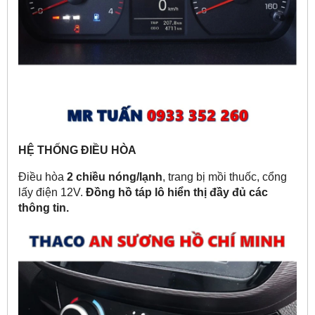
HỆ THỐNG ĐIỀU HÒA
Điều hòa
2 chiều nóng/lạnh
, trang bị mồi thuốc, cổng
lấy điện 12V.
Đồng hồ táp lô hiển thị đầy đủ các
thông tin.