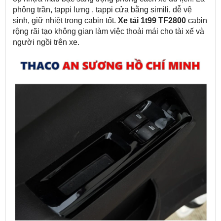
phông trần, tappi lưng , tappi cửa bằng simili, dễ vệ
sinh, giữ nhiệt trong cabin tốt.
Xe tải 1t99 TF2800
cabin
rộng rãi tạo không gian làm việc thoải mái cho tài xế và
người ngồi trên xe.