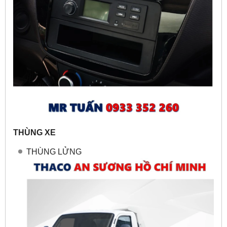
THÙNG XE
THÙNG LỬNG