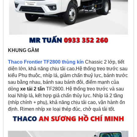
KHUNG GẦM
Thaco Frontier TF2800 thùng kín
Chassic 2 lớp, tiết
diện lớn, khả năng chịu tải cao.Hệ thống treo trước sau
kiểu Phụ thuộc, nhíp lá, giảm chấn thuỷ lực, bánh trước
sau bằng nhau, bánh sau bánh đôi, điểm mạnh của
dòng
xe tải 2 tấn
TF2800. Hệ thống treo trước và sau
loại Nhíp lá, kết hợp giả chấn thủy lực. Nhíp lá 2 tầng
(nhíp chính + phụ), khả năng chịu tải cao, vận hành ổn
định. Rimen nhíp xe loại thép đúc, chở quá tải tốt.