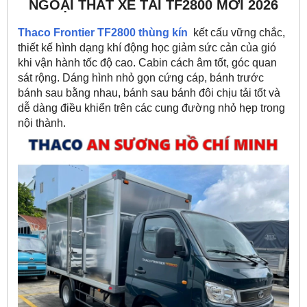
NGOẠI THẤT XE TẢI TF2800 MỚI 2026
Thaco Frontier TF2800 thùng kín
kết cấu vững chắc,
thiết kế hình dạng khí động học giảm sức cản của gió
khi vận hành tốc độ cao. Cabin cách âm tốt, góc quan
sát rộng. Dáng hình nhỏ gọn cứng cáp, bánh trước
bánh sau bằng nhau, bánh sau bánh đôi chịu tải tốt và
dễ dàng điều khiển trên các cung đường nhỏ hẹp trong
nội thành.