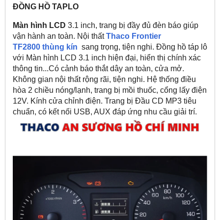
ĐỒNG HỒ TAPLO
Màn hình LCD
3.1 inch, trang bị đầy đủ đèn báo giúp
vận hành an toàn. Nội thất
Thaco Frontier
TF2800 thùng kín
sang trọng, tiện nghi. Đồng hồ táp lô
với Màn hình LCD 3.1 inch hiện đại, hiển thị chính xác
thông tin...Có cảnh báo thắt dây an toàn, cửa mở.
Không gian nội thất rộng rãi, tiện nghi. Hệ thống điều
hòa 2 chiều nóng/lạnh, trang bị mồi thuốc, cổng lấy điện
12V. Kính cửa chỉnh điện. Trang bị Đầu CD MP3 tiêu
chuẩn, có kết nối USB, AUX đáp ứng nhu cầu giải trí.