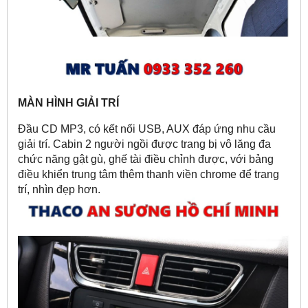
MÀN HÌNH GIẢI TRÍ
Đầu CD MP3, có kết nối USB, AUX đáp ứng nhu cầu
giải trí. Cabin 2 người ngồi được trang bị vô lăng đa
chức năng gật gù, ghế tài điều chỉnh được, với bảng
điều khiển trung tâm thêm thanh viền chrome để trang
trí, nhìn đẹp hơn.