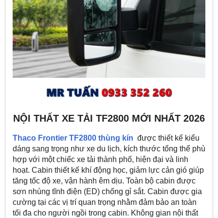
NỘI THẤT XE TẢI TF2800 MỚI NHẤT 2026
Thaco Frontier TF2800 thùng kín
được thiết kế kiểu
dáng sang trọng như xe du lịch, kích thước tổng thể phù
hợp với một chiếc xe tải thành phố, hiện đại và linh
hoạt. Cabin thiết kế khí động học, giảm lực cản gió giúp
tăng tốc độ xe, vận hành êm dịu. Toàn bộ cabin được
sơn nhúng tĩnh điện (ED) chống gỉ sắt. Cabin được gia
cường tại các vị trí quan trọng nhằm đảm bảo an toàn
tối đa cho người ngồi trong cabin. Không gian nội thất