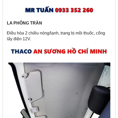
LA PHÔNG TRẦN
Điều hòa 2 chiều nóng/lạnh, trang bị mồi thuốc, cổng
lấy điện 12V.