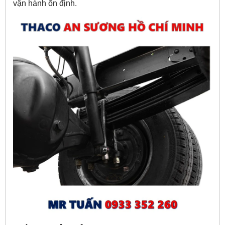
vận hành ổn định.