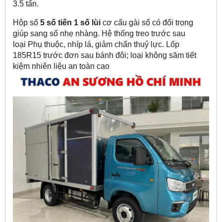
3.5 tấn.
Hộp số
5 số tiến 1 số lùi
cơ cấu gài số có đối trọng
giúp sang số nhẹ nhàng. Hệ thống treo trước sau
loại Phụ thuộc, nhíp lá, giảm chấn thuỷ lực. Lốp
185R15 trước đơn sau bánh đôi; loại không săm tiết
kiệm nhiên liệu an toàn cao