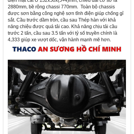
diện mặt cắt U 132x50x(5+4)mm, chiều dài cơ sở là
2880mm, bề rộng chassi 770mm. Toàn bộ chassis
được sơn bằng công nghệ sơn tĩnh điện giúp chống gỉ
sắt. Cầu trước dầm tròn, cầu sau Thép hàn với khả
năng chiệu được quá tải cao. Khả năng chịu tải cầu
trước 2 tấn, cầu sau 3.5 tấn với tỷ số truyền chính là
4,333 giúp xe vượt dốc, vận hành mạnh mẽ hơn.