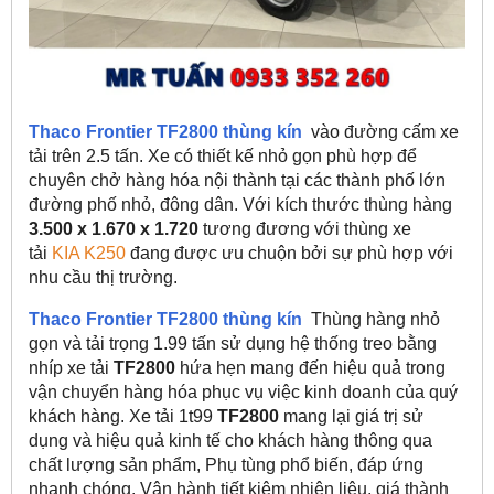
Thaco Frontier TF2800 thùng kín
vào đường cấm xe
tải trên 2.5 tấn. Xe có thiết kế nhỏ gọn phù hợp để
chuyên chở hàng hóa nội thành tại các thành phố lớn
đường phố nhỏ, đông dân. Với kích thước thùng hàng
3.500 x 1.670 x 1.720
tương đương với thùng xe
tải
KIA K250
đang được ưu chuộn bởi sự phù hợp với
nhu cầu thị trường.
Thaco Frontier TF2800 thùng kín
Thùng hàng nhỏ
gọn và tải trọng 1.99 tấn sử dụng hệ thống treo bằng
nhíp xe tải
TF2800
hứa hẹn mang đến hiệu quả trong
vận chuyển hàng hóa phục vụ việc kinh doanh của quý
khách hàng. Xe tải 1t99
TF2800
mang lại giá trị sử
dụng và hiệu quả kinh tế cho khách hàng thông qua
chất lượng sản phẩm, Phụ tùng phổ biến, đáp ứng
nhanh chóng. Vận hành tiết kiệm nhiên liệu, giá thành