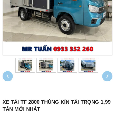
‹
›
XE TẢI TF 2800 THÙNG KÍN TẢI TRỌNG 1,99
TẤN MỚI NHẤT