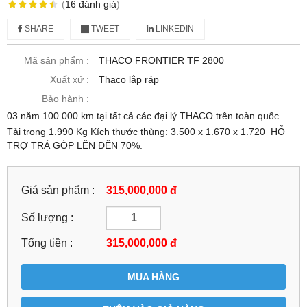
(
16
đánh giá
)
SHARE
TWEET
LINKEDIN
Mã sản phẩm :
THACO FRONTIER TF 2800
Xuất xứ :
Thaco lắp ráp
Bảo hành :
03 năm 100.000 km tại tất cả các đại lý THACO trên toàn quốc.
Tải trọng 1.990 Kg Kích thước thùng: 3.500 x 1.670 x 1.720 HỖ
TRỢ TRẢ GÓP LÊN ĐẾN 70%.
Giá sản phẩm :
315,000,000 đ
Số lượng :
Tổng tiền :
315,000,000
đ
MUA HÀNG