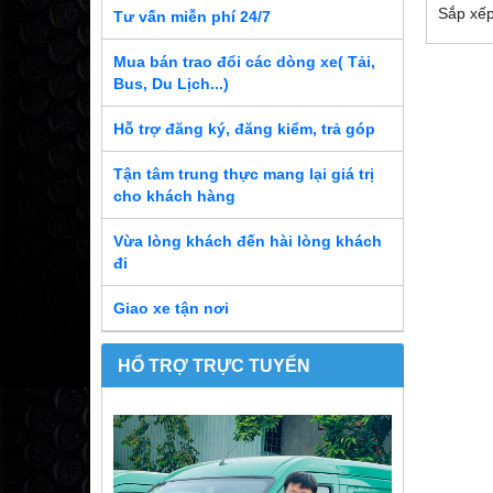
Sắp xếp
Tư vấn miễn phí 24/7
Mua bán trao đổi các dòng xe( Tải,
Bus, Du Lịch...)
Hỗ trợ đăng ký, đăng kiểm, trả góp
Tận tâm trung thực mang lại giá trị
cho khách hàng
Vừa lòng khách đến hài lòng khách
đi
Giao xe tận nơi
HỔ TRỢ TRỰC TUYẾN