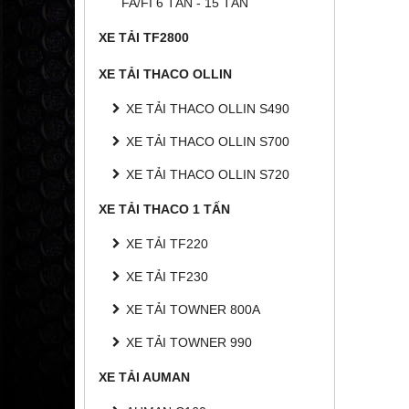
FA/FI 6 TẤN - 15 TẤN
XE TẢI TF2800
XE TẢI THACO OLLIN
XE TẢI THACO OLLIN S490
XE TẢI THACO OLLIN S700
XE TẢI THACO OLLIN S720
XE TẢI THACO 1 TẤN
XE TẢI TF220
XE TẢI TF230
XE TẢI TOWNER 800A
XE TẢI TOWNER 990
XE TẢI AUMAN