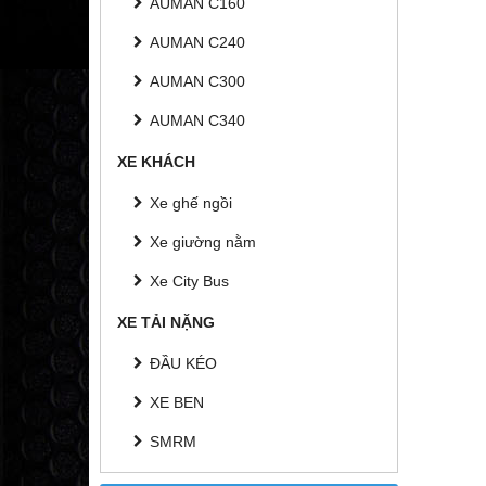
AUMAN C160
AUMAN C240
AUMAN C300
AUMAN C340
XE KHÁCH
Xe ghế ngồi
Xe giường nằm
Xe City Bus
XE TẢI NẶNG
ĐẦU KÉO
XE BEN
SMRM