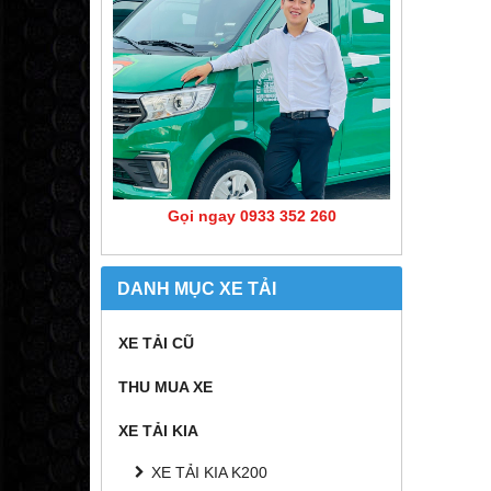
Gọi ngay 0933 352 260
DANH MỤC XE TẢI
XE TẢI CŨ
THU MUA XE
XE TẢI KIA
XE TẢI KIA K200