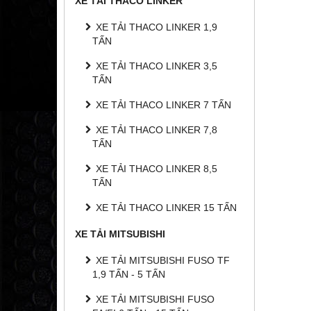
XE TẢI THACO LINKER
XE TẢI THACO LINKER 1,9
TẤN
XE TẢI THACO LINKER 3,5
TẤN
XE TẢI THACO LINKER 7 TẤN
XE TẢI THACO LINKER 7,8
TẤN
XE TẢI THACO LINKER 8,5
TẤN
XE TẢI THACO LINKER 15 TẤN
XE TẢI MITSUBISHI
XE TẢI MITSUBISHI FUSO TF
1,9 TẤN - 5 TẤN
XE TẢI MITSUBISHI FUSO