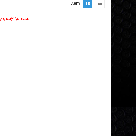
Xem
g quay lại sau!