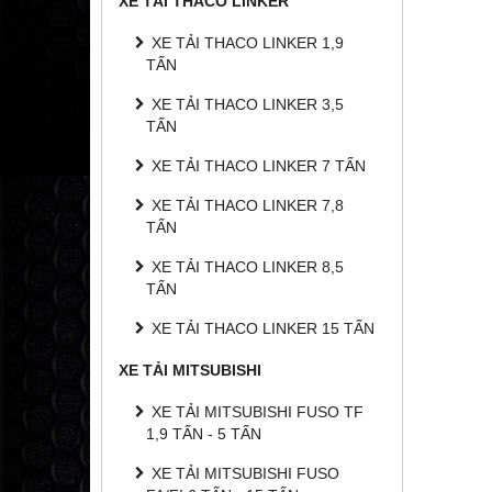
XE TẢI THACO LINKER
XE TẢI THACO LINKER 1,9
TẤN
XE TẢI THACO LINKER 3,5
TẤN
XE TẢI THACO LINKER 7 TẤN
XE TẢI THACO LINKER 7,8
TẤN
XE TẢI THACO LINKER 8,5
TẤN
XE TẢI THACO LINKER 15 TẤN
XE TẢI MITSUBISHI
XE TẢI MITSUBISHI FUSO TF
1,9 TẤN - 5 TẤN
XE TẢI MITSUBISHI FUSO