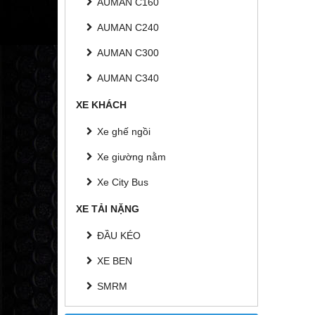
AUMAN C160
AUMAN C240
AUMAN C300
AUMAN C340
XE KHÁCH
Xe ghế ngồi
Xe giường nằm
Xe City Bus
XE TẢI NẶNG
ĐẦU KÉO
XE BEN
SMRM