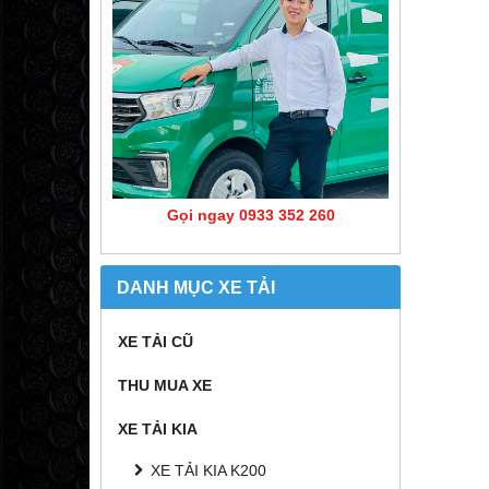
Gọi ngay 0933 352 260
DANH MỤC XE TẢI
XE TẢI CŨ
THU MUA XE
XE TẢI KIA
XE TẢI KIA K200