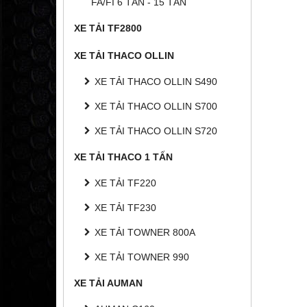
FA/FI 6 TẤN - 15 TẤN
XE TẢI TF2800
XE TẢI THACO OLLIN
XE TẢI THACO OLLIN S490
XE TẢI THACO OLLIN S700
XE TẢI THACO OLLIN S720
XE TẢI THACO 1 TẤN
XE TẢI TF220
XE TẢI TF230
XE TẢI TOWNER 800A
XE TẢI TOWNER 990
XE TẢI AUMAN