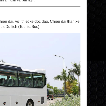
ính an toàn và tiện nghi.
iện đại, với thiết kế độc đáo. Chiều dài thân xe
us Du lịch (Tourist Bus)