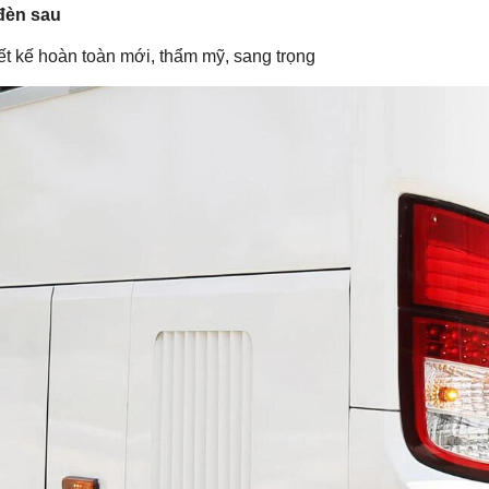
đèn sau
ết kế hoàn toàn mới, thẩm mỹ, sang trọng