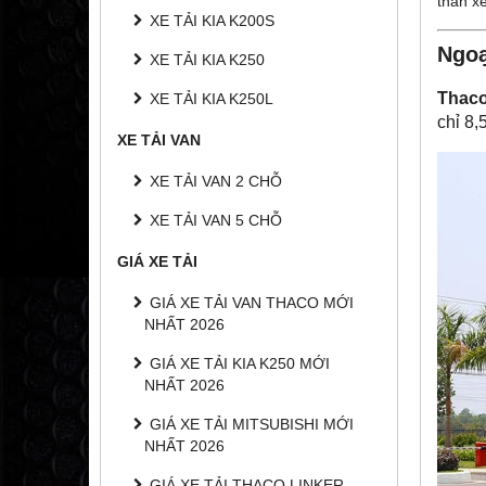
thân xe
XE TẢI KIA K200S
Ngoạ
XE TẢI KIA K250
Thac
XE TẢI KIA K250L
chỉ 8,
XE TẢI VAN
XE TẢI VAN 2 CHỖ
XE TẢI VAN 5 CHỖ
GIÁ XE TẢI
GIÁ XE TẢI VAN THACO MỚI
NHẤT 2026
GIÁ XE TẢI KIA K250 MỚI
NHẤT 2026
GIÁ XE TẢI MITSUBISHI MỚI
NHẤT 2026
GIÁ XE TẢI THACO LINKER