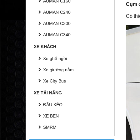
AUMAN C160
Cụm 
AUMAN C240
Có thi
AUMAN C300
AUMAN C340
XE KHÁCH
Xe ghế ngồi
Xe giường nằm
Xe City Bus
XE TẢI NẶNG
ĐẦU KÉO
XE BEN
SMRM