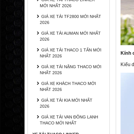
MỚI NHẤT 2026
GIÁ XE TẢI TF2800 MỚI NHẤT
2026
GIÁ XE TẢI AUMAN MỚI NHẤT
2026
GIÁ XE TẢI THACO 1 TẤN MỚI
Kính 
NHẤT 2026
Kiểu d
GIÁ XE TẢI NẶNG THACO MỚI
NHẤT 2026
GIÁ XE KHÁCH THACO MỚI
NHẤT 2026
GIÁ XE TẢI KIA MỚI NHẤT
2026
GIÁ XE TẢI VAN ĐÔNG LẠNH
THACO MỚI NHẤT