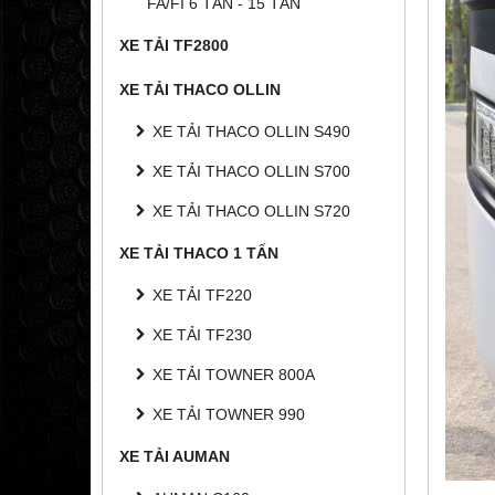
FA/FI 6 TẤN - 15 TẤN
XE TẢI TF2800
XE TẢI THACO OLLIN
XE TẢI THACO OLLIN S490
XE TẢI THACO OLLIN S700
XE TẢI THACO OLLIN S720
XE TẢI THACO 1 TẤN
XE TẢI TF220
XE TẢI TF230
XE TẢI TOWNER 800A
XE TẢI TOWNER 990
XE TẢI AUMAN