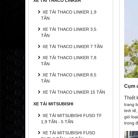
XE TẢI THACO LINKER
XE TẢI THACO LINKER 1,9
TẤN
XE TẢI THACO LINKER 3,5
TẤN
XE TẢI THACO LINKER 7 TẤN
XE TẢI THACO LINKER 7,8
TẤN
XE TẢI THACO LINKER 8,5
TẤN
Cụm đ
XE TẢI THACO LINKER 15 TẤN
Thiết
XE TẢI MITSUBISHI
trang 
tinh tế
XE TẢI MITSUBISHI FUSO TF
gió lo
1,9 TẤN - 5 TẤN
trọng đ
XE TẢI MITSUBISHI FUSO