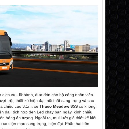
 dịch vụ - lữ hành, đưa đón cán bộ công nhân viên
 trội, thiết kế hiện đại, nội thất sang trọng và cao
 và chiều cao 3,1m, xe
Thaco Meadow 85S
có không
ện đại, tích hợp đèn Led chạy ban ngày, kính chiếu
ên hông ấn tượng. Ngoài ra, mui lướt gió thiết kế kiểu
o xe diện mạo sang trọng, hiện đại. Phần hai bên