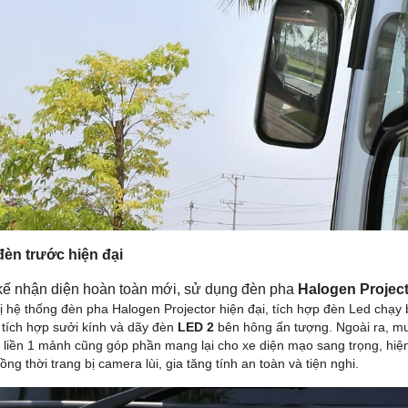
èn trước hiện đại
 kế nhận diện hoàn toàn mới, sử dụng đèn pha
Halogen Projec
bị hệ thống đèn pha Halogen Projector hiện đại, tích hợp đèn Led chạy 
, tích hợp sưởi kính và dãy đèn
LED 2
bên hông ấn tượng. Ngoài ra, mui
ại liền 1 mảnh cũng góp phần mang lại cho xe diện mạo sang trọng, hiện
ồng thời trang bị camera lùi, gia tăng tính an toàn và tiện nghi.