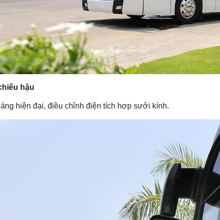
chiếu hậu
áng hiện đại, điều chỉnh điện tích hợp sưởi kính.