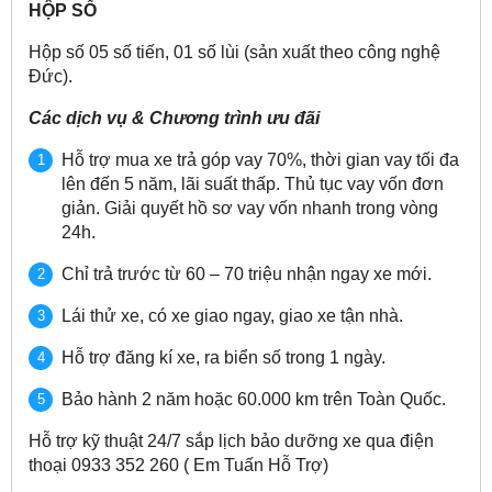
HỘP SỐ
Hộp số 05 số tiến, 01 số lùi (sản xuất theo công nghệ
Đức).
Các dịch vụ & Chương trình ưu đãi
Hỗ trợ mua xe trả góp vay 70%, thời gian vay tối đa
lên đến 5 năm, lãi suất thấp. Thủ tục vay vốn đơn
giản. Giải quyết hồ sơ vay vốn nhanh trong vòng
24h.
Chỉ trả trước từ 60 – 70 triệu nhận ngay xe mới.
Lái thử xe, có xe giao ngay, giao xe tận nhà.
Hỗ trợ đăng kí xe, ra biển số trong 1 ngày.
Bảo hành 2 năm hoặc 60.000 km trên Toàn Quốc.
Hỗ trợ kỹ thuật 24/7 sắp lịch bảo dưỡng xe qua điện
thoại 0933 352 260 ( Em Tuấn Hỗ Trợ)