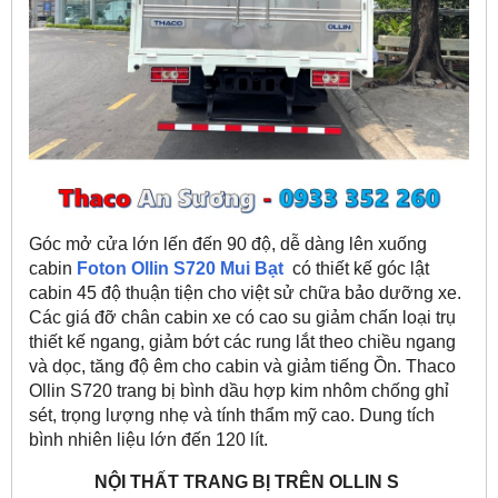
Góc mở cửa lớn lến đến 90 độ, dễ dàng lên xuống
cabin
Foton Ollin S720 Mui Bạt
có thiết kế góc lật
cabin 45 độ thuận tiện cho việt sử chữa bảo dưỡng xe.
Các giá đỡ chân cabin xe có cao su giảm chấn loại trụ
thiết kế ngang, giảm bớt các rung lắt theo chiều ngang
và dọc, tăng độ êm cho cabin và giảm tiếng Ồn. Thaco
Ollin S720 trang bị bình dầu hợp kim nhôm chống ghỉ
sét, trọng lượng nhẹ và tính thẩm mỹ cao. Dung tích
bình nhiên liệu lớn đến 120 lít.
NỘI THẤT TRANG BỊ TRÊN OLLIN S