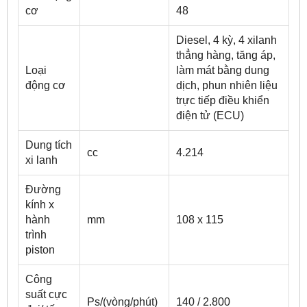
cơ
48
Diesel, 4 kỳ, 4 xilanh
thẳng hàng, tăng áp,
Loại
làm mát bằng dung
động cơ
dịch, phun nhiên liệu
trực tiếp điều khiển
điện tử (ECU)
Dung tích
cc
4.214
xi lanh
Đường
kính x
hành
mm
108 x 115
trình
piston
Công
suất cực
Ps/(vòng/phút)
140 / 2.800