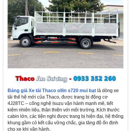
Bảng giá Xe tải Thaco ollin s720 mui bạt
là dòng xe
tải thế hệ mới của Thaco, được trang bị động cơ
4J28TC – công nghệ Isuzu vận hành mạnh mẽ, tiết
kiệm nhiên liệu, thân thiện với môi trường. Kích thước
cabin lớn, các tiện nghi được trang bị hiện đại, hệ thống
khung gầm có kết cấu vững chắc, gia tăng độ ổn định
cho xe khi vận hành.