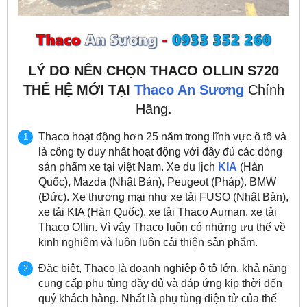
LÝ DO NÊN CHỌN THACO OLLIN S720
THẾ HỆ MỚI TẠI
Thaco An Sương
Chính
Hãng.
Thaco hoạt động hơn 25 năm trong lĩnh vực ô tô và
là công ty duy nhất hoạt động với đầy đủ các dòng
sản phẩm xe tại việt Nam. Xe du lịch
KIA
(Hàn
Quốc), Mazda (Nhật Bản), Peugeot (Pháp). BMW
(Đức). Xe thương mại như xe tải FUSO (Nhật Bản),
xe tải KIA (Hàn Quốc), xe tải Thaco Auman, xe tải
Thaco Ollin. Vì vậy Thaco luôn có những ưu thế về
kinh nghiệm và luôn luôn cải thiện sản phẩm.
Đặc biệt, Thaco là doanh nghiệp ô tô lớn, khả năng
cung cấp phụ tùng đầy đủ và đáp ứng kịp thời đến
quý khách hàng. Nhất là phụ tùng điện tử của thế