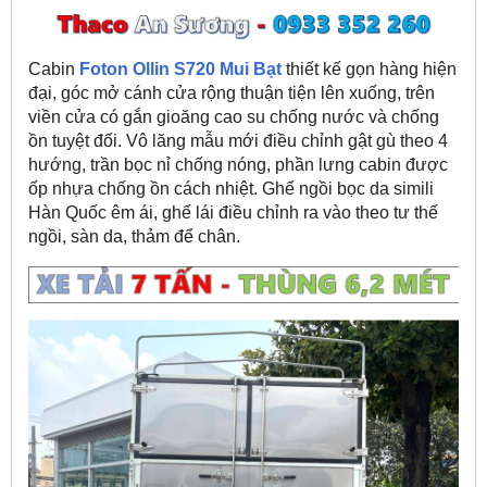
Cabin
Foton Ollin S720 Mui Bạt
thiết kế gọn hàng hiện
đại, góc mở cánh cửa rộng thuận tiện lên xuống, trên
viền cửa có gắn gioăng cao su chống nước và chống
ồn tuyệt đối. Vô lăng mẫu mới điều chỉnh gật gù theo 4
hướng, trần bọc nỉ chống nóng, phần lưng cabin được
ốp nhựa chống ồn cách nhiệt. Ghế ngồi bọc da simili
Hàn Quốc êm ái, ghế lái điều chỉnh ra vào theo tư thế
ngồi, sàn da, thảm để chân.