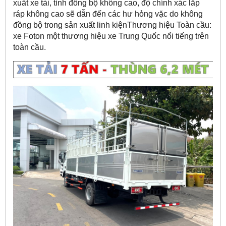
xuất xe tải, tính đồng bộ không cao, độ chính xác lắp
ráp không cao sẽ dẫn đến các hư hỏng vặc do không
đồng bộ trong sản xuất linh kiệnThương hiệu Toàn cầu:
xe Foton một thương hiệu xe Trung Quốc nổi tiếng trên
toàn cầu.