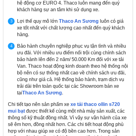
hệ động cơ EURO 4. Thaco luôn mang đến quý
khách hàng sự an tâm khi sử dụng xe.
Lợi thế quy mô lớn
Thaco An Sương
luôn có giá
xe tốt nhất với chất lượng cao nhất đến quý khách
hàng.
Bảo hành chuyên nghiệp phục vụ tận tình và nhiều
ưu đãi. Với nhiều ưu điểm nổi trội cùng chính sách
bảo hành lên đến 2 năm/ 50.000 Km đối với xe tải
Van. Thaco hoạt động kinh doanh theo hệ thống nội
bộ nên có sự thống nhất cao về chính sách ưu đãi,
cũng như giá cả. Hệ thống bảo hành, trạm dịch vụ
trải dài trên toàn quốc tại các Showroom bán xe
tại
Thaco An Sương
.
Chi tiết tạo nên sản phẩm xe
xe tải thaco ollin s720
mui bạt
được thiết kế cùng một nhà máy sản xuất, các
thông số kỹ thuật đồng nhất. Vì vậy sự vận hành của xe
sẽ êm hơn, đồng nhất hơn. Các chi tiết hoạt động phù
hợp với nhau giúp xe có độ bền cao hơn. Trong sản