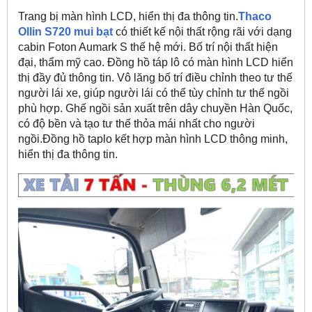
Trang bị màn hình LCD, hiển thị đa thông tin.
Thaco
Ollin S720 mui bạt
có thiết kế nội thất rộng rãi với dạng
cabin Foton Aumark S thế hệ mới. Bố trí nội thất hiện
đại, thẩm mỹ cao. Đồng hồ táp lô có màn hình LCD hiển
thị đầy đủ thông tin. Vô lăng bố trí điều chỉnh theo tư thế
người lái xe, giúp người lái có thể tùy chỉnh tư thế ngồi
phù hợp. Ghế ngồi sản xuất trên dây chuyền Hàn Quốc,
có độ bền và tạo tư thế thỏa mái nhất cho người
ngồi.Đồng hồ taplo kết hợp màn hình LCD thông minh,
hiển thị đa thông tin.