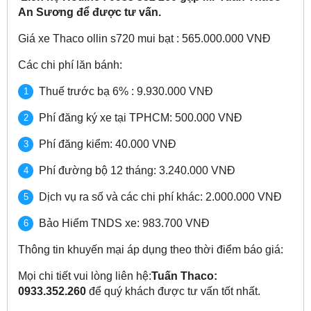
An Sương để được tư vấn.
Giá xe Thaco ollin s720 mui bạt : 565.000.000 VNĐ
Các chi phí lăn bánh:
Thuế trước bạ 6% : 9.930.000 VNĐ
Phí đăng ký xe tại TPHCM: 500.000 VNĐ
Phí đăng kiểm: 40.000 VNĐ
Phí đường bộ 12 tháng: 3.240.000 VNĐ
Dịch vụ ra số và các chi phí khác: 2.000.000 VNĐ
Bảo Hiểm TNDS xe: 983.700 VNĐ
Thông tin khuyến mại áp dụng theo thời điểm báo giá:
Mọi chi tiết vui lòng liên hệ:
Tuấn Thaco:
0933.352.260
để quý khách được tư vấn tốt nhất.