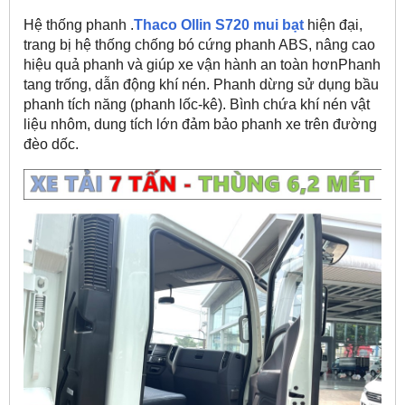
Hệ thống phanh .
Thaco Ollin S720 mui bạt
hiện đại,
trang bị hệ thống chống bó cứng phanh ABS, nâng cao
hiệu quả phanh và giúp xe vận hành an toàn hơnPhanh
tang trống, dẫn động khí nén. Phanh dừng sử dụng bầu
phanh tích năng (phanh lốc-kê). Bình chứa khí nén vật
liệu nhôm, dung tích lớn đảm bảo phanh xe trên đường
đèo dốc.