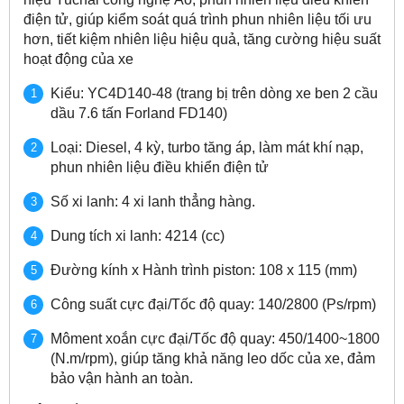
điện tử, giúp kiểm soát quá trình phun nhiên liệu tối ưu
hơn, tiết kiệm nhiên liệu hiệu quả, tăng cường hiệu suất
hoạt động của xe
Kiểu: YC4D140-48 (trang bị trên dòng xe ben 2 cầu
dầu 7.6 tấn Forland FD140)
Loại: Diesel, 4 kỳ, turbo tăng áp, làm mát khí nạp,
phun nhiên liệu điều khiển điện tử
Số xi lanh: 4 xi lanh thẳng hàng.
Dung tích xi lanh: 4214 (cc)
Đường kính x Hành trình piston: 108 x 115 (mm)
Công suất cực đại/Tốc độ quay: 140/2800 (Ps/rpm)
Môment xoắn cực đại/Tốc độ quay: 450/1400~1800
(N.m/rpm), giúp tăng khả năng leo dốc của xe, đảm
bảo vận hành an toàn.