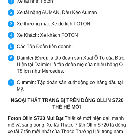
Xe tải nhẹ: Foton
Xe tải nặng AUMAN, Đầu Kéo Auman
Xe thương mại: Xe du lịch FOTON
Xe Khách: Xe khách FOTON
Các Tập Đoàn liên doanh:
Daimler (Đức): là tập đoàn sản Xuất Ô Tô của Đức.
Hiện tại Daimler là tập doàn mẹ của nhiều hãng Ô
Tô lớn như Mercedes.
Cummin: Tập đoàn sản xuất động cơ hàng đầu tại
Mỹ.
NGOẠI THẤT TRANG BỊ TRÊN DÒNG OLLIN S720
THẾ HỆ MỚI
Foton Ollin S720 Mui Bạt
Thiết kế mới hiện đại, mạnh
mẽ và sang trọng Xe tải Thaco 7 tấn Ollin S720 là dòng
xe tải 7 tấn mới nhất của Thaco Trường Hải trong năm