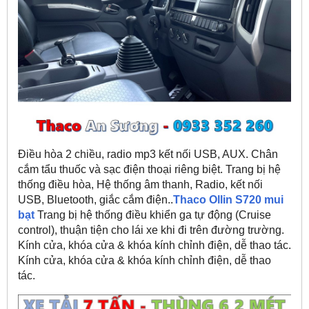
Điều hòa 2 chiều, radio mp3 kết nối USB, AUX. Chân
cắm tẩu thuốc và sạc điện thoại riêng biệt. Trang bị hệ
thống điều hòa, Hệ thống âm thanh, Radio, kết nối
USB, Bluetooth, giắc cắm điện..
Thaco Ollin S720 mui
bạt
Trang bị hệ thống điều khiển ga tự động (Cruise
control), thuận tiện cho lái xe khi đi trên đường trường.
Kính cửa, khóa cửa & khóa kính chỉnh điện, dễ thao tác.
Kính cửa, khóa cửa & khóa kính chỉnh điện, dễ thao
tác.