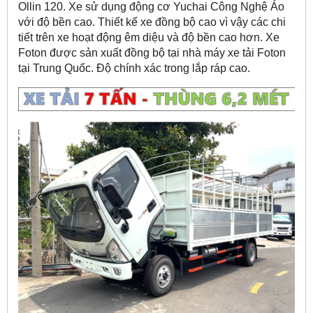
Ollin 120. Xe sử dụng động cơ Yuchai Công Nghệ Áo
với độ bền cao. Thiết kế xe đồng bộ cao vì vậy các chi
tiết trên xe hoạt động êm diệu và độ bền cao hơn. Xe
Foton được sản xuất đồng bộ tại nhà máy xe tải Foton
tại Trung Quốc. Độ chính xác trong lắp ráp cao.