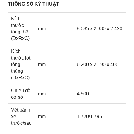
THÔNG SỐ KỸ THUẬT
Kích
thước
mm
8.085 x 2.330 x 2.420
tổng thể
(DxRxC)
Kích
thước lọt
lòng
mm
6.200 x 2.190 x 400
thùng
(DxRxC)
Chiều dài
mm
4.500
cơ sở
Vết bánh
xe
mm
1.720/1.795
trước/sau