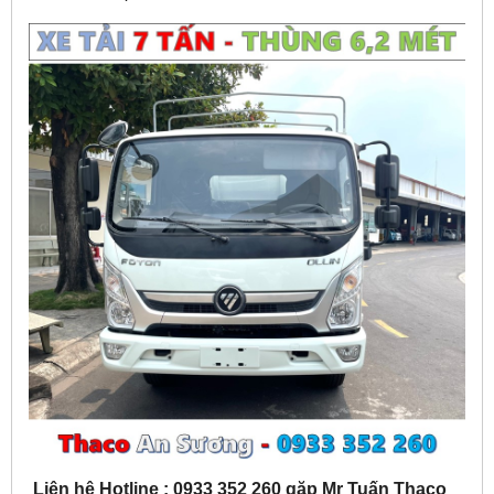
Liên hệ Hotline : 0933 352 260 gặp Mr Tuấn Thaco