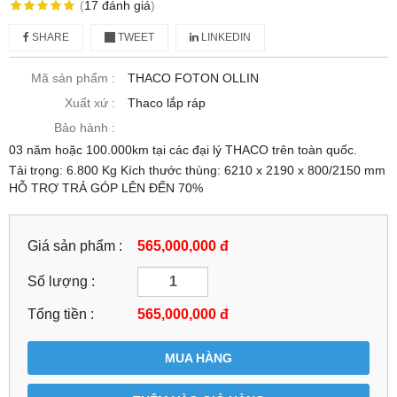
(
17
đánh giá
)
SHARE
TWEET
LINKEDIN
Mã sản phẩm :
THACO FOTON OLLIN
Xuất xứ :
Thaco lắp ráp
Bảo hành :
03 năm hoặc 100.000km tại các đại lý THACO trên toàn quốc.
Tải trọng: 6.800 Kg Kích thước thùng: 6210 x 2190 x 800/2150 mm
HỖ TRỢ TRẢ GÓP LÊN ĐẾN 70%
Giá sản phẩm :
565,000,000 đ
Số lượng :
Tổng tiền :
565,000,000
đ
MUA HÀNG