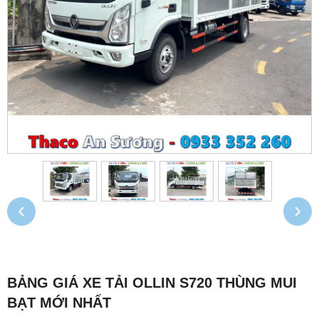
‹
›
BẢNG GIÁ XE TẢI OLLIN S720 THÙNG MUI
BẠT MỚI NHẤT