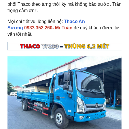
phối Thaco theo từng thời kỳ mà không báo trước . Trân
trọng cảm ơn!”.
Mọi chi tiết vui lòng liên hệ:
Thaco An
Sương
0933.352.260- Mr Tuấn
để quý khách được tư
vấn tốt nhất.