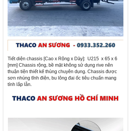
Tiết diện chassis [Cao x Rộng x Dày]: U215 x 65 x 6
[mm] Chassis rộng, bề mặt không sử dụng rive nên
thuận tiện thiết kế thùng chuyên dụng. Chassis được
sơn nhúng tĩnh điện, bu lông đai ốc tiêu chuẩn mang
tính lắp lẫn.