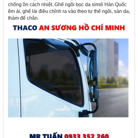
chống ồn cách nhiệt. Ghế ngồi bọc da simili Hàn Quốc
êm ái, ghế lái điều chỉnh ra vào theo tư thế ngồi, sàn da,
thảm để chân.