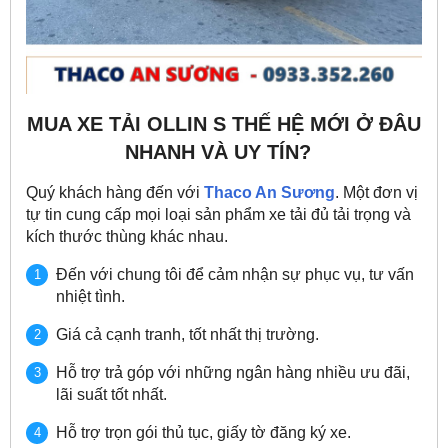
MUA XE TẢI OLLIN S THẾ HỆ MỚI Ở ĐÂU
NHANH VÀ UY TÍN?
Quý khách hàng đến với
Thaco An Sương
. Một đơn vị
tự tin cung cấp mọi loại sản phẩm xe tải đủ tải trọng và
kích thước thùng khác nhau.
Đến với chung tôi để cảm nhận sự phục vụ, tư vấn
nhiệt tình.
Giá cả cạnh tranh, tốt nhất thị trường.
Hỗ trợ trả góp với những ngân hàng nhiều ưu đãi,
lãi suất tốt nhất.
Hỗ trợ trọn gói thủ tục, giấy tờ đăng ký xe.