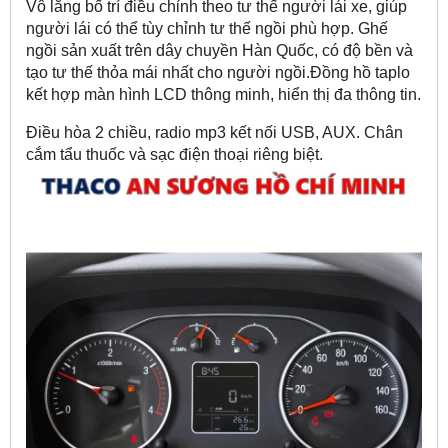
Vô lăng bố trí điều chỉnh theo tư thế người lái xe, giúp
người lái có thể tùy chỉnh tư thế ngồi phù hợp. Ghế
ngồi sản xuất trên dây chuyền Hàn Quốc, có độ bền và
tạo tư thế thỏa mái nhất cho người ngồi.Đồng hồ taplo
kết hợp màn hình LCD thông minh, hiển thị đa thông tin.
Điều hòa 2 chiều, radio mp3 kết nối USB, AUX. Chân
cắm tẩu thuốc và sạc điện thoại riêng biệt.