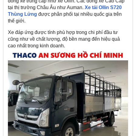
dòng xe trung cấp như xe Ollin. Các dòng xe Cao Cấp
tại thị trường Châu Âu như Auman.
Xe tải Ollin S720
Thùng Lửng
được phân phối tại nhiều quốc gia trên
thế giới.
Xe đáp ứng được tính phù hợp trong chi phí đầu tư
cũng như về chất lượng, độ bền mang đến hiệu quả
cao nhất trong kinh doanh.