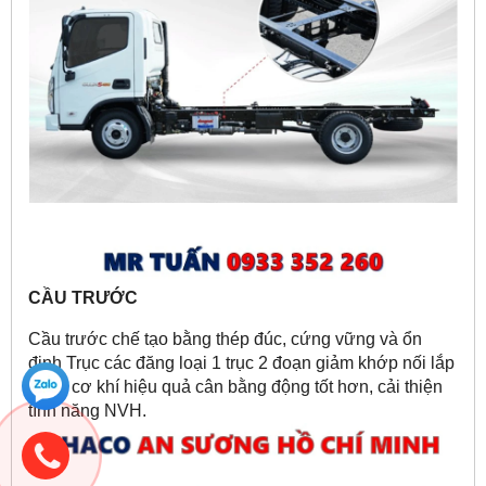
CẦU TRƯỚC
Cầu trước chế tạo bằng thép đúc, cứng vững và ổn
định Trục các đăng loại 1 trục 2 đoạn giảm khớp nối lắp
ghép cơ khí hiệu quả cân bằng động tốt hơn, cải thiện
tính năng NVH.