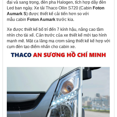
đại và sang trọng, đèn pha Halogen, tích hợp dãy đèn
Led ban ngày. Xe tải Thaco Ollin S720 (Cabin
Foton
Aumark S
) được thiết kế cải tiến hơn so với
mẫu cabin
Foton Aumark
trước kia.
Xe được thiết kế bố trí đến 7 kính hậu, nâng cao tầm
nhìn cho tài xế. Cản trước của xe thiết kế mới tạo hình
mạnh mẽ. Mặt ca lăng mạ crom sáng thiết kế kế hợp với
cụm đèn tạo điểm nhấn cho cabin xe.