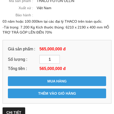
Mã sản phẩm :
THACO FOTON OLLIN
Xuất xứ :
Việt Nam
Bảo hành :
03 năm hoặc 100.000km tại các đại lý THACO trên toàn quốc.
-Tải trọng: 7.200 Kg Kích thước thùng: 6210 x 2190 x 400 mm HỖ
TRỢ TRẢ GÓP LÊN ĐẾN 70%
Giá sản phẩm :
565,000,000 đ
Số lượng :
Tổng tiền :
565,000,000
đ
MUA HÀNG
THÊM VÀO GIỎ HÀNG
CHI TIẾT