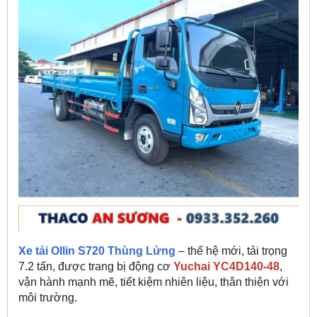
Xe tải Ollin S720 Thùng Lửng
– thế hệ mới, tải trọng
7.2 tấn, được trang bị động cơ
Yuchai YC4D140-48
,
vận hành mạnh mẽ, tiết kiệm nhiên liệu, thân thiện với
môi trường.