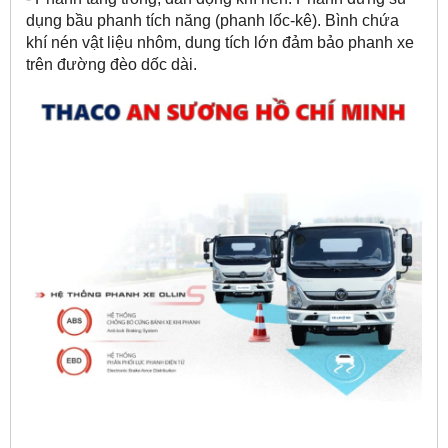
dụng bầu phanh tích năng (phanh lốc-kê). Bình chứa
khí nén vật liệu nhôm, dung tích lớn đảm bảo phanh xe
trên đường đèo dốc dài.