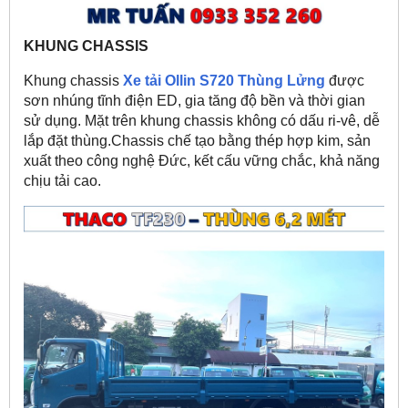
KHUNG CHASSIS
Khung chassis
Xe tải Ollin S720 Thùng Lửng
được
sơn nhúng tĩnh điện ED, gia tăng độ bền và thời gian
sử dụng. Mặt trên khung chassis không có dấu ri-vê, dễ
lắp đặt thùng.Chassis chế tạo bằng thép hợp kim, sản
xuất theo công nghệ Đức, kết cấu vững chắc, khả năng
chịu tải cao.