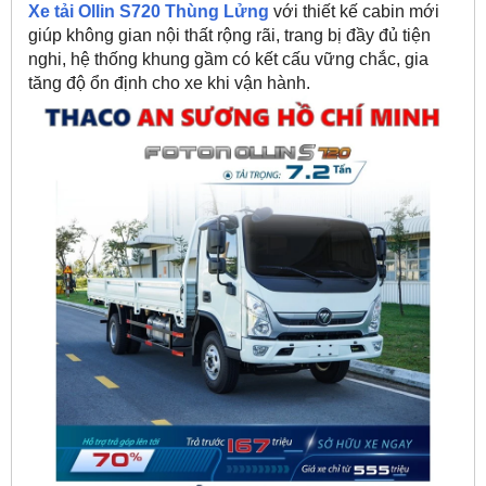
Xe tải Ollin S720 Thùng Lửng
với thiết kế cabin mới
giúp không gian nội thất rộng rãi, trang bị đầy đủ tiện
nghi, hệ thống khung gầm có kết cấu vững chắc, gia
tăng độ ổn định cho xe khi vận hành.