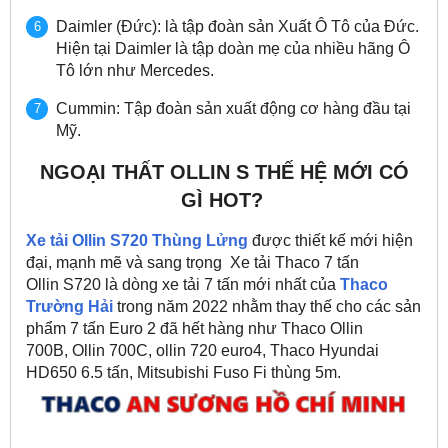
Daimler (Đức): là tập đoàn sản Xuất Ô Tô của Đức.
Hiện tại Daimler là tập doàn mẹ của nhiều hãng Ô
Tô lớn như Mercedes.
Cummin: Tập đoàn sản xuất động cơ hàng đầu tại
Mỹ.
NGOẠI THẤT OLLIN S THẾ HỆ MỚI CÓ
GÌ HOT?
Xe tải Ollin S720 Thùng Lửng
được thiết kế mới hiện
đại, mạnh mẽ và sang trọng Xe tải Thaco 7 tấn
Ollin S720 là dòng xe tải 7 tấn mới nhất của
Thaco
Trường Hải
trong năm 2022 nhằm thay thế cho các sản
phẩm 7 tấn Euro 2 đã hết hàng như Thaco Ollin
700B, Ollin 700C, ollin 720 euro4, Thaco Hyundai
HD650 6.5 tấn, Mitsubishi Fuso Fi thùng 5m.