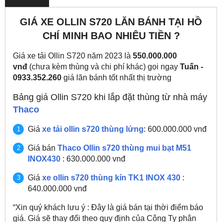
GIÁ XE OLLIN S720 LĂN BÁNH TẠI HỒ
CHÍ MINH BAO NHIÊU TIỀN ?
Giá xe tải Ollin S720 năm 2023 là
550.000.000
vnđ
(chưa kèm thùng và chi phí khác) gọi ngay
Tuấn -
0933.352.260
giá lăn bánh tốt nhất thị trường
Bảng giá Ollin S720 khi lắp đặt thùng từ nhà máy
Thaco
Giá
xe tải ollin s720 thùng lửng
: 600.000.000 vnđ
Giá bán
Thaco Ollin s720 thùng mui bạt M51
INOX430
: 630.000.000 vnđ
Giá
xe ollin s720 thùng kín TK1 INOX 430
:
640.000.000 vnđ
“Xin quý khách lưu ý : Đây là giá bán tại thời điểm báo
giá. Giá sẽ thay đổi theo quy định của Công Ty phân