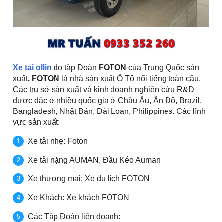
Xe tải ollin
do tập Đoàn
FOTON
của Trung Quốc sản
xuất
. FOTON
là nhà sản xuất Ô Tô nổi tiếng toàn cầu.
Các trụ sở sản xuất và kinh doanh nghiên cứu R&D
được đặc ở nhiều quốc gia ở Châu Âu, Ấn Độ, Brazil,
Bangladesh, Nhật Bản, Đài Loan, Philippines. Các lĩnh
vực sản xuất:
Xe tải nhẹ: Foton
Xe tải nặng AUMAN, Đầu Kéo Auman
Xe thương mại: Xe du lịch FOTON
Xe Khách: Xe khách FOTON
Các Tập Đoàn liên doanh: