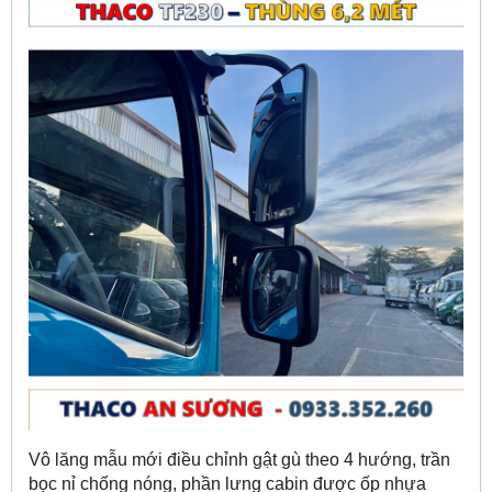
Vô lăng mẫu mới điều chỉnh gật gù theo 4 hướng, trần
bọc nỉ chống nóng, phần lưng cabin được ốp nhựa