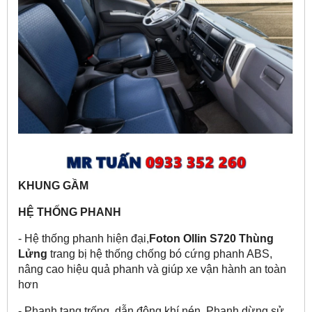
KHUNG GẦM
HỆ THỐNG PHANH
- Hệ thống phanh hiện đại,
Foton Ollin S720 Thùng
Lửng
trang bị hệ thống chống bó cứng phanh ABS,
nâng cao hiệu quả phanh và giúp xe vận hành an toàn
hơn
- Phanh tang trống, dẫn động khí nén. Phanh dừng sử