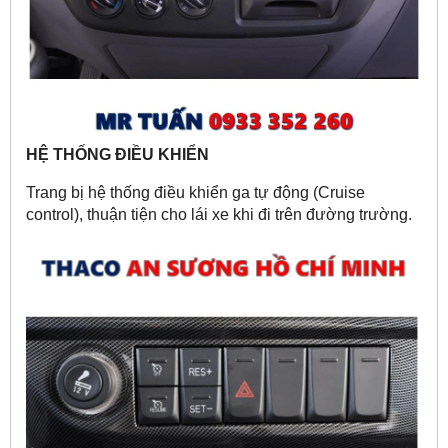
HỆ THỐNG ĐIỀU KHIỂN
Trang bị hệ thống điều khiển ga tự động (Cruise
control), thuận tiện cho lái xe khi đi trên đường trường.