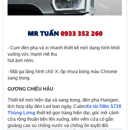
- Cụm đèn pha và xi nhanh thiết kế mới dạng hình khối
vuông vức mạnh mẽ thu
hút ánh nhìn.
- Mặt ga lăng hình chữ X, ốp nhựa bóng màu Chrome
sang trọng.
GƯƠNG CHIẾU HẬU
Thiết kế mới hiện đại và sang trọng, đèn pha Halogen,
tích hợp dãy đèn Led ban ngày. Cabin
Xe tải Ollin S720
Thùng Lửng
thiết kế gọn hàng hiện đại, góc mở cánh
cửa rộng thuận tiện lên xuống, trên viền cửa có gắn
gioăng cao su chống nước và chống ồn tuyệt đối.