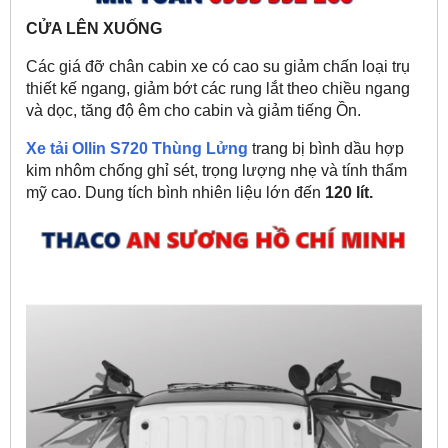
CỬA LÊN XUỐNG
Các giá đỡ chân cabin xe có cao su giảm chấn loại trụ
thiết kế ngang, giảm bớt các rung lắt theo chiều ngang
và dọc, tăng độ êm cho cabin và giảm tiếng Ồn.
Xe tải Ollin S720 Thùng Lửng
trang bị bình dầu hợp
kim nhôm chống ghỉ sét, trọng lượng nhẹ và tính thẩm
mỹ cao. Dung tích bình nhiên liệu lớn đến
120 lít.