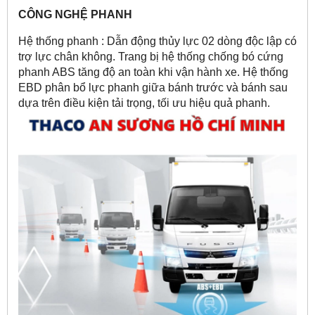
CÔNG NGHỆ PHANH
Hệ thống phanh : Dẫn động thủy lực 02 dòng độc lập có
trợ lực chân không. Trang bị hệ thống chống bó cứng
phanh ABS tăng độ an toàn khi vận hành xe. Hệ thống
EBD phân bổ lực phanh giữa bánh trước và bánh sau
dựa trên điều kiện tải trọng, tối ưu hiệu quả phanh.