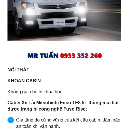
NỘI THẤT
KHOAN CABIN
Không gian bố trí khoa học.
Cabin Xe Tải Mitsubishi Fuso TF8.5L thùng mui bạt
được trang bị công nghệ Fuso Rise:
Gia tăng độ cứng vững của kết cấu cabin, đảm bảo
an toàn khi vận hành.