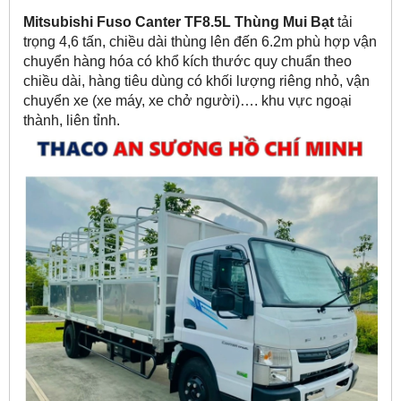
Mitsubishi Fuso Canter TF8.5L Thùng Mui Bạt
tải
trọng 4,6 tấn, chiều dài thùng lên đến 6.2m phù hợp vận
chuyển hàng hóa có khổ kích thước quy chuẩn theo
chiều dài, hàng tiêu dùng có khối lượng riêng nhỏ, vận
chuyển xe (xe máy, xe chở người)…. khu vực ngoại
thành, liên tỉnh.