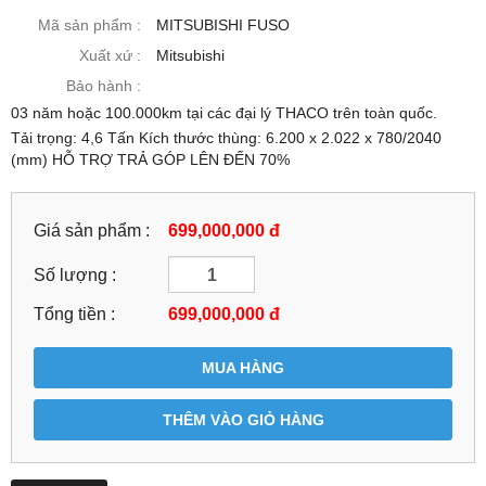
Mã sản phẩm :
MITSUBISHI FUSO
Xuất xứ :
Mitsubishi
Bảo hành :
03 năm hoặc 100.000km tại các đại lý THACO trên toàn quốc.
Tải trọng: 4,6 Tấn Kích thước thùng: 6.200 x 2.022 x 780/2040
(mm) HỖ TRỢ TRẢ GÓP LÊN ĐẾN 70%
Giá sản phẩm :
699,000,000 đ
Số lượng :
Tổng tiền :
699,000,000
đ
MUA HÀNG
THÊM VÀO GIỎ HÀNG