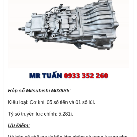
Hộp số Mitsubishi M038S5:
Kiểu loại: Cơ khí, 05 số tiến và 01 số lùi.
Tỷ số truyền lực chính: 5.281i.
Ưu Điểm: