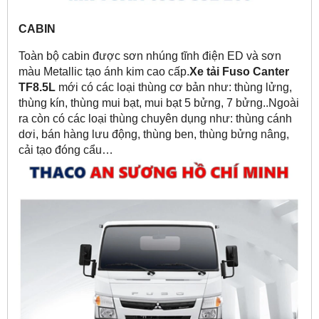
CABIN
Toàn bộ cabin được sơn nhúng tĩnh điện ED và sơn
màu Metallic tạo ánh kim cao cấp.
Xe tải Fuso Canter
TF8.5L
mới có các loại thùng cơ bản như: thùng lửng,
thùng kín, thùng mui bạt, mui bạt 5 bửng, 7 bửng..Ngoài
ra còn có các loại thùng chuyên dụng như: thùng cánh
dơi, bán hàng lưu động, thùng ben, thùng bửng nâng,
cải tạo đóng cẩu…