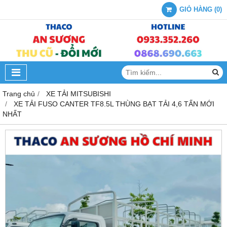
GIỎ HÀNG
(
0
)
Trang chủ
XE TẢI MITSUBISHI
XE TẢI FUSO CANTER TF8.5L THÙNG BẠT TẢI 4,6 TẤN MỚI
NHẤT