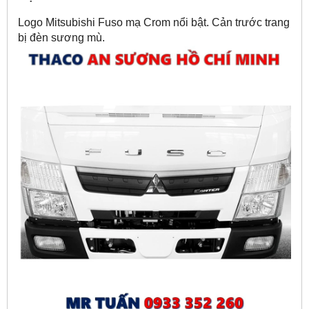
Logo Mitsubishi Fuso mạ Crom nổi bật. Cản trước trang
bị đèn sương mù.