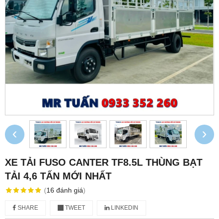
‹
›
XE TẢI FUSO CANTER TF8.5L THÙNG BẠT
TẢI 4,6 TẤN MỚI NHẤT
(
16
đánh giá
)
SHARE
TWEET
LINKEDIN