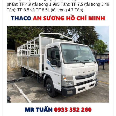
phẩm: TF 4.9 (tải trọng 1.995 Tấn);
TF 7.5
(tải trọng 3.49
Tấn); TF 8.5 và TF 8.5L (tải trọng 4.7 Tấn)