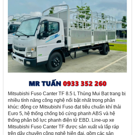
Mitsubishi Fuso Canter TF 8.5 L Thùng Mui Bạt trang bị
nhiều tính năng công nghệ nổi bật nhất trong phân
khúc: động cơ Mitsubishi Fuso đạt tiêu chuẩn khí thải
Euro 5, hệ thống chống bó cứng phanh ABS và hệ
thống phân bổ lực phanh điện tử EBD. Line-up xe
Mitsubishi Fuso Canter TF được sản xuất và lắp ráp
trên dây chuyền công nghệ hiện đại, gồm các sản