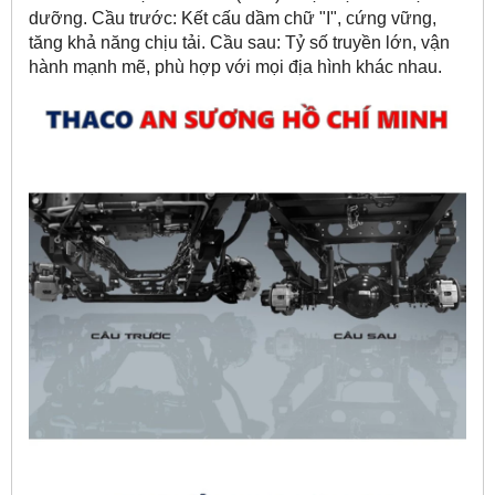
dưỡng. Cầu trước: Kết cấu dầm chữ "I", cứng vững,
tăng khả năng chịu tải. Cầu sau: Tỷ số truyền lớn, vận
hành mạnh mẽ, phù hợp với mọi địa hình khác nhau.