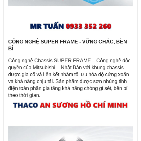
CÔNG NGHỆ SUPER FRAME - VỮNG CHẮC, BỀN
BỈ
Công nghệ Chassis SUPER FRAME – Công nghệ độc
quyền của Mitsubishi – Nhật Bản với khung chassis
được gia cố và liên kết nhằm tối ưu hóa độ cứng xoắn
và khả năng chịu tải. Sản phẩm được sơn nhúng tĩnh
điện toàn phần gia tăng khả năng chóng gỉ sét, bền bỉ
theo thời gian.