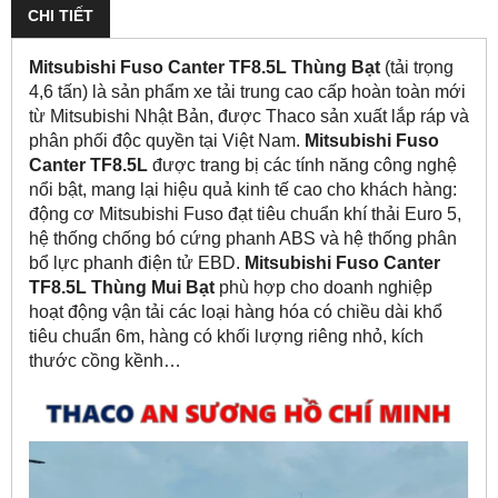
CHI TIẾT
Mitsubishi Fuso Canter TF8.5L Thùng Bạt
(tải trọng
4,6 tấn) là sản phẩm xe tải trung cao cấp hoàn toàn mới
từ Mitsubishi Nhật Bản, được Thaco sản xuất lắp ráp và
phân phối độc quyền tại Việt Nam.
Mitsubishi Fuso
Canter TF8.5L
được trang bị các tính năng công nghệ
nổi bật, mang lại hiệu quả kinh tế cao cho khách hàng:
động cơ Mitsubishi Fuso đạt tiêu chuẩn khí thải Euro 5,
hệ thống chống bó cứng phanh ABS và hệ thống phân
bổ lực phanh điện tử EBD.
Mitsubishi Fuso Canter
TF8.5L Thùng Mui Bạt
phù hợp cho doanh nghiệp
hoạt động vận tải các loại hàng hóa có chiều dài khổ
tiêu chuẩn 6m, hàng có khối lượng riêng nhỏ, kích
thước cồng kềnh…