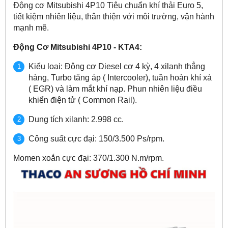
Động cơ Mitsubishi 4P10 Tiêu chuẩn khí thải Euro 5,
tiết kiệm nhiên liệu, thân thiện với môi trường, vận hành
mạnh mẽ.
Động Cơ Mitsubishi 4P10 - KTA4:
Kiểu loại: Động cơ Diesel cơ 4 kỳ, 4 xilanh thẳng
hàng, Turbo tăng áp ( Intercooler), tuần hoàn khí xả
( EGR) và làm mắt khí nạp. Phun nhiên liệu điều
khiển điện tử ( Common Rail).
Dung tích xilanh: 2.998 cc.
Công suất cực đại: 150/3.500 Ps/rpm.
Momen xoắn cực đại: 370/1.300 N.m/rpm.