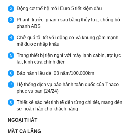
Động cơ thế hệ mới Euro 5 tiết kiệm dầu
Phanh trước, phanh sau bằng thủy lực, chống bó
phanh ABS
Chở quá tải tốt với động cơ và khung gầm mạnh
mẽ được nhập khẩu
Trang thiết bị tiện nghi với máy lạnh cabin, trợ lực
lái, kính cửa chỉnh điện
Bảo hành lâu dài 03 năm/100.000km
Hệ thống dịch vụ bảo hành toàn quốc của Thaco
phục vụ bạn (24/24)
Thiết kế sắc nét tinh tế đến từng chi tiết, mang đến
sự hoàn hảo cho khách hàng
NGOẠI THẤT
MẶT CA LĂNG