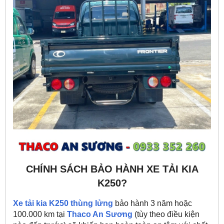
CHÍNH SÁCH BẢO HÀNH XE TẢI KIA
K250?
Xe tải kia K250
thùng lửng
bảo hành 3 năm hoặc
100.000 km tại
Thaco An Sương
(tùy theo điều kiện