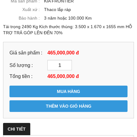
Mã sản phẩm :
KIA FRONTIER
Xuất xứ :
Thaco lắp ráp
Bảo hành :
3 năm hoặc 100.000 Km
Tải trọng 2490 Kg Kích thước thùng: 3.500 x 1.670 x 1655 mm HỖ
TRỢ TRẢ GÓP LÊN ĐẾN 70%
Giá sản phẩm :
465,000,000 đ
Số lượng :
Tổng tiền :
465,000,000
đ
MUA HÀNG
THÊM VÀO GIỎ HÀNG
CHI TIẾT