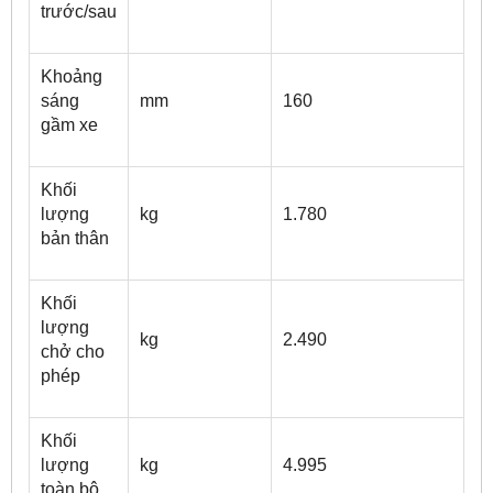
trước/sau
Khoảng
sáng
mm
160
gầm xe
Khối
lượng
kg
1.780
bản thân
Khối
lượng
kg
2.490
chở cho
phép
Khối
lượng
kg
4.995
toàn bộ