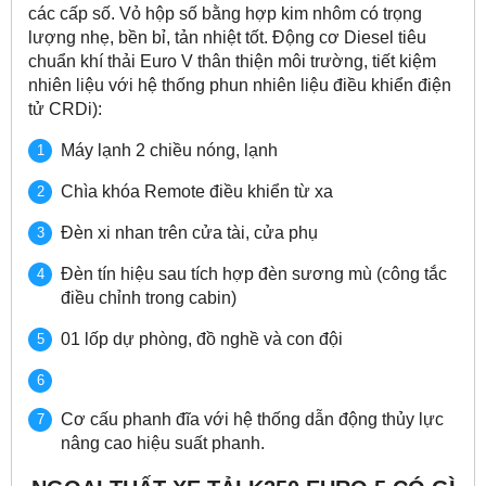
các cấp số. Vỏ hộp số bằng hợp kim nhôm có trọng
lượng nhẹ, bền bỉ, tản nhiệt tốt. Động cơ Diesel tiêu
chuẩn khí thải Euro V thân thiện môi trường, tiết kiệm
nhiên liệu với hệ thống phun nhiên liệu điều khiển điện
tử CRDi):
Máy lạnh 2 chiều nóng, lạnh
Chìa khóa Remote điều khiển từ xa
Đèn xi nhan trên cửa tài, cửa phụ
Đèn tín hiệu sau tích hợp đèn sương mù (công tắc
điều chỉnh trong cabin)
01 lốp dự phòng, đồ nghề và con đội
Cơ cấu phanh đĩa với hệ thống dẫn động thủy lực
nâng cao hiệu suất phanh.