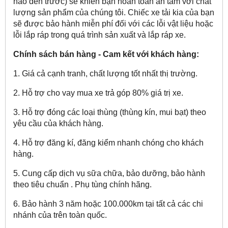
nào đến trước) sẽ khiến bạn hoàn toàn an tâm với chất
lượng sản phẩm của chúng tôi. Chiếc xe tải kia của bạn
sẽ được bảo hành miễn phí đối với các lỗi vật liệu hoặc
lỗi lắp ráp trong quá trình sản xuất và lắp ráp xe.
Chính sách bán hàng - Cam kết với khách hàng:
1. Giá cả cạnh tranh, chất lượng tốt nhất thị trường.
2. Hỗ trợ cho vay mua xe trả góp 80% giá trị xe.
3. Hỗ trợ đóng các loại thùng (thùng kín, mui bạt) theo
yêu cầu của khách hàng.
4. Hỗ trợ đăng kí, đăng kiểm nhanh chóng cho khách
hàng.
5. Cung cấp dịch vụ sữa chữa, bảo dưỡng, bảo hành
theo tiêu chuẩn . Phụ tùng chính hãng.
6. Bảo hành 3 năm hoặc 100.000km tại tất cả các chi
nhánh của trên toàn quốc.