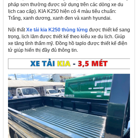
pháp sơn thường được sử dụng trên các dòng xe du
lịch cao cấp). KIA K250 hiện có 4 màu tiêu chuẩn:
Trắng, xanh dương, xanh đen và xanh hyundai.
Nội thất
Xe tải kia K250
thùng lửng
được thiết kế sang
trọng, lịch lãm được thiết kế theo kiểu xe du lịch. Giúp
xe tăng tính thẩm mỹ. Đồng hồ taplo được thiết kế điện
tử giúp hiển thị đầy đủ thông tin.