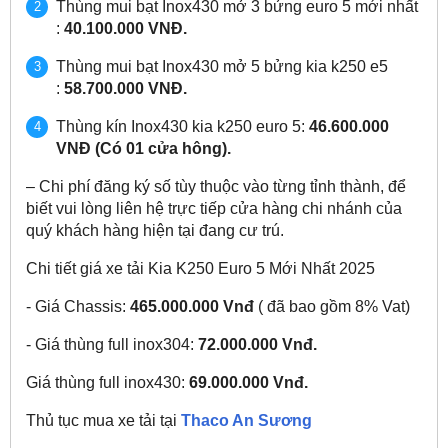
Thùng mui bạt Inox430 mở 3 bửng euro 5 mới nhất
:
40.100.000 VNĐ.
Thùng mui bạt Inox430 mở 5 bửng kia k250 e5
:
58.700.000 VNĐ.
Thùng kín Inox430 kia k250 euro 5:
46.600.000
VNĐ (Có 01 cửa hông).
– Chi phí đăng ký số tùy thuộc vào từng tỉnh thành, để
biết vui lòng liên hệ trực tiếp cửa hàng chi nhánh của
quý khách hàng hiện tại đang cư trú.
Chi tiết giá xe tải Kia K250 Euro 5 Mới Nhất 2025
- Giá Chassis:
465.000.000 Vnđ
( đã bao gồm 8% Vat)
- Giá thùng full inox304:
72.000.000 Vnđ.
Giá thùng full inox430:
69.000.000 Vnđ.
Thủ tục mua xe tải tại
Thaco An Sương