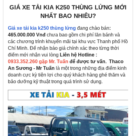
GIÁ XE TẢI KIA K250 THÙNG LỬNG MỚI
NHẤT BAO NHIÊU?
Giá xe tải kia k250 thùng lửng
đang chào bán
:
465.000.000 Vnđ
chưa bao gồm chi phí lăn bánh và
các chương trình khuyến mãi tại khu vực Thanh phố Hồ
Chí Minh. Để nhận báo giá chính xác theo từng thời
điểm mới nhận vui lòng
Liên hệ Hotline :
0933.352.260 gặp Mr. Tuấn
để được tư vấn. Thaco
An Sương - Mr Tuấn
là một trong những địa điểm kinh
doanh cực kỳ tiện lợi cho quý khách hàng ghé thăm và
bảo dưỡng kỹ thuật trong quá trình sử dụng.