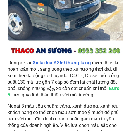
Dòng xe tải
Xe tải kia K250
thùng lửng
được thiết kế
hoàn toàn mới, sang trọng theo xu hướng thời đại, đi
kèm theo là động cơ Huyndai D4CB, Diesel, với công
suất 130 mã lực gồn 7 cấp số đem lại chất lượng đột
phá, không những vậy, xe còn đạt chuẩn khí thải
Euro
5
theo quy định thân thiện với môi trường.
Ngoài 3 màu tiêu chuẩn: trắng, xanh dương, xanh rêu;
khách hàng có thể chọn màu sơn theo ý muốn để phù
hợp với mục đích kinh doanh hoặc gam màu truyền
thống của doanh nghiệp. Việc lựa chọn màu sắc cho