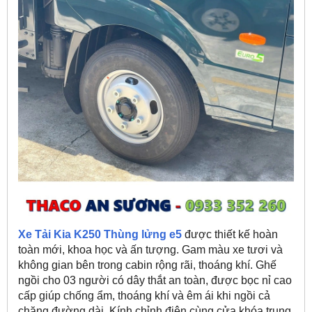
Xe Tải Kia K250 Thùng lửng e5
được thiết kế hoàn
toàn mới, khoa học và ấn tượng. Gam màu xe tươi và
không gian bên trong cabin rộng rãi, thoáng khí. Ghế
ngồi cho 03 người có dây thắt an toàn, được bọc nỉ cao
cấp giúp chống ẩm, thoáng khí và êm ái khi ngồi cả
chặng đường dài. Kính chỉnh điện cùng cửa khóa trung