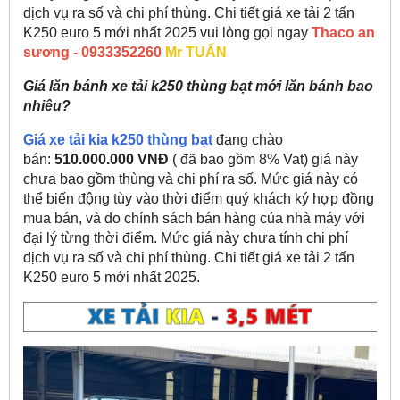
dịch vụ ra số và chi phí thùng. Chi tiết giá xe tải 2 tấn
K250 euro 5 mới nhất 2025 vui lòng gọi ngay
Thaco an
sương - 0933352260
Mr TUẤN
Giá lăn bánh xe tải k250 thùng bạt mới lăn bánh bao
nhiêu?
Giá xe tải kia k250 thùng bạt
đang chào
bán:
510.000.000 VNĐ
( đã bao gồm 8% Vat) giá này
chưa bao gồm thùng và chi phí ra số. Mức giá này có
thể biến động tùy vào thời điểm quý khách ký hợp đồng
mua bán, và do chính sách bán hàng của nhà máy với
đại lý từng thời điểm. Mức giá này chưa tính chi phí
dịch vụ ra số và chi phí thùng. Chi tiết giá xe tải 2 tấn
K250 euro 5 mới nhất 2025.