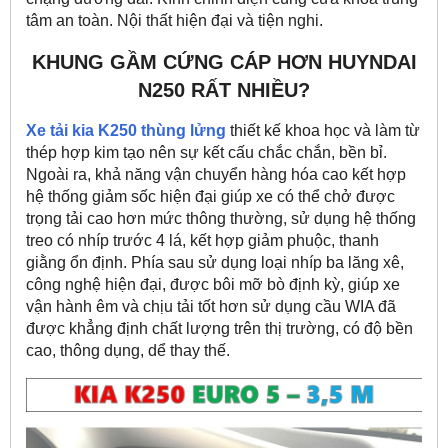
tâm an toàn. Nội thất hiện đại và tiện nghi.
KHUNG GẦM CỨNG CÁP HƠN HUYNDAI
N250 RẤT NHIỀU?
Xe tải kia K250
thùng lửng
thiết kế khoa học và làm từ
thép hợp kim tạo nên sự kết cấu chắc chắn, bền bỉ.
Ngoài ra, khả năng vận chuyển hàng hóa cao kết hợp
hệ thống giảm sốc hiện đại giúp xe có thể chở được
trọng tải cao hơn mức thông thường, sử dụng hệ thống
treo có nhíp trước 4 lá, kết hợp giảm phuộc, thanh
giằng ổn định. Phía sau sử dụng loại nhíp ba lăng xê,
công nghệ hiện đại, được bôi mỡ bò định kỳ, giúp xe
vận hành êm và chịu tải tốt hơn sử dụng cầu WIA đã
được khẳng định chất lượng trên thị trường, có độ bền
cao, thông dụng, dể thay thế.