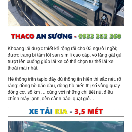
Khoang lái
được thiết kế rộng rãi cho 03 người ngồi;
được trang bị tấm lót sàn simili cao cấp, vô lăng gật gù,
trượt lên xuống giúp lái xe có thể chọn tư thế lái xe
thoải mái nhất.
Hệ thống trên taplo đầy đủ thông tin hiển thị sắc nét, rõ
ràng: đồng hồ báo dầu, đồng hồ hiển thị số vòng quay
động cơ, số km … cùng với những chi tiết nút điều
chỉnh máy lạnh, đèn cảnh báo, quạt gió…