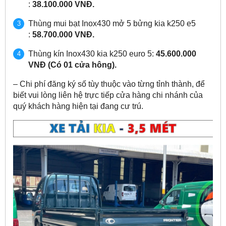
:
38.100.000 VNĐ.
Thùng mui bạt Inox430 mở 5 bửng kia k250 e5
:
58.700.000 VNĐ.
Thùng kín Inox430 kia k250 euro 5:
45.600.000
VNĐ (Có 01 cửa hông).
– Chi phí đăng ký số tùy thuộc vào từng tỉnh thành, để
biết vui lòng liên hệ trực tiếp cửa hàng chi nhánh của
quý khách hàng hiện tại đang cư trú.