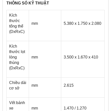
THÔNG SỐ KỸ THUẬT
Kích
thước
mm
5.380 x 1.750 x 2.080
tổng thể
(DxRxC)
Kích
thước lọt
lòng
mm
3.500 x 1.670 x 410
thùng
(DxRxC)
Chiều dài
mm
2.615
cơ sở
Vết bánh
xe
mm
1.470 / 1.270