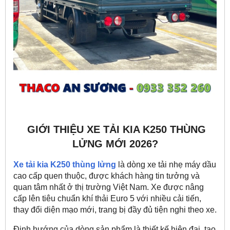
GIỚI THIỆU XE TẢI KIA K250 THÙNG
LỬNG MỚI 2026?
Xe tải kia K250
thùng lửng
là dòng xe tải nhẹ máy dầu
cao cấp quen thuộc, được khách hàng tin tưởng và
quan tâm nhất ở thị trường Việt Nam. Xe được nâng
cấp lên tiêu chuẩn khí thải Euro 5 với nhiều cải tiến,
thay đổi diện mạo mới, trang bị đầy đủ tiện nghi theo xe.
Định hướng của dòng sản phẩm là thiết kế hiện đại, tạo