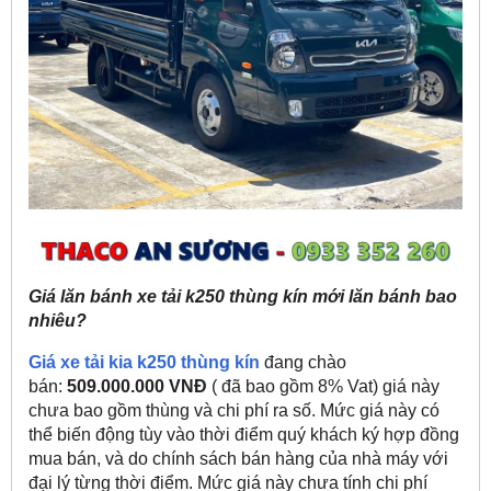
Giá lăn bánh xe tải k250 thùng kín mới lăn bánh bao
nhiêu?
Giá xe tải kia k250 thùng kín
đang chào
bán:
509.000.000 VNĐ
( đã bao gồm 8% Vat) giá này
chưa bao gồm thùng và chi phí ra số. Mức giá này có
thể biến động tùy vào thời điểm quý khách ký hợp đồng
mua bán, và do chính sách bán hàng của nhà máy với
đại lý từng thời điểm. Mức giá này chưa tính chi phí