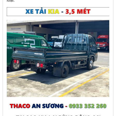
loại.