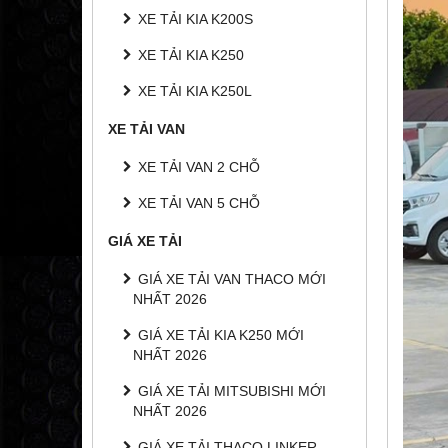
XE TẢI KIA K200S
XE TẢI KIA K250
XE TẢI KIA K250L
XE TẢI VAN
XE TẢI VAN 2 CHỖ
XE TẢI VAN 5 CHỖ
GIÁ XE TẢI
GIÁ XE TẢI VAN THACO MỚI
NHẤT 2026
GIÁ XE TẢI KIA K250 MỚI
NHẤT 2026
GIÁ XE TẢI MITSUBISHI MỚI
NHẤT 2026
GIÁ XE TẢI THACO LINKER