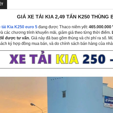
ẾT
GIÁ XE TẢI KIA 2,49 TẤN K250 THÙNG
e tải Kia K250 euro 5
đang được Thaco niêm yết:
465.000.000
à các chương trình khuyến mãi, giảm giá theo từng thời điểm.
để được tư vấn.
Giá này đã bao gồm thùng và chi phí ra số. Mứ
ách ký hợp đồng mua bán, và do chính sách bán hàng của nhà m