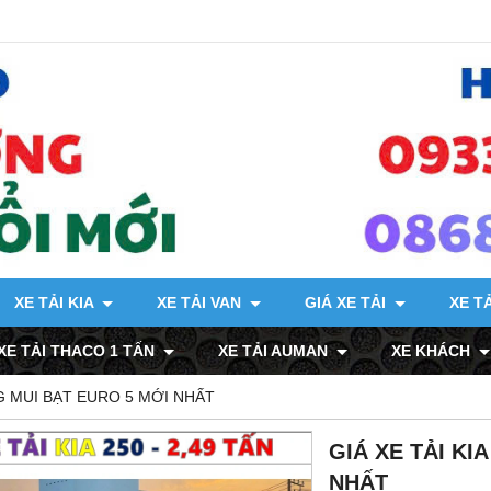
XE TẢI KIA
XE TẢI VAN
GIÁ XE TẢI
XE T
XE TẢI THACO 1 TẤN
XE TẢI AUMAN
XE KHÁCH
NG MUI BẠT EURO 5 MỚI NHẤT
GIÁ XE TẢI KI
NHẤT