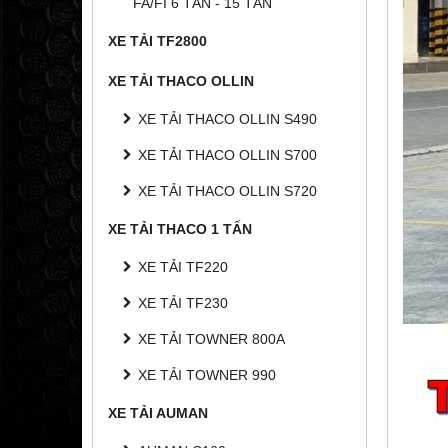
FA/FI 6 TẤN - 15 TẤN
XE TẢI TF2800
XE TẢI THACO OLLIN
XE TẢI THACO OLLIN S490
XE TẢI THACO OLLIN S700
XE TẢI THACO OLLIN S720
XE TẢI THACO 1 TẤN
XE TẢI TF220
XE TẢI TF230
XE TẢI TOWNER 800A
XE TẢI TOWNER 990
XE TẢI AUMAN