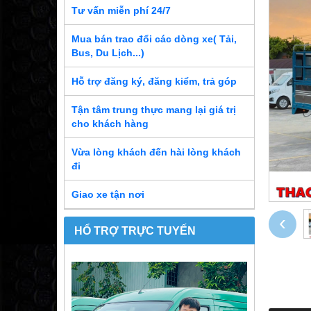
Tư vấn miễn phí 24/7
Mua bán trao đổi các dòng xe( Tải,
Bus, Du Lịch...)
Hỗ trợ đăng ký, đăng kiểm, trả góp
Tận tâm trung thực mang lại giá trị
cho khách hàng
Vừa lòng khách đến hài lòng khách
đi
Giao xe tận nơi
‹
HỔ TRỢ TRỰC TUYẾN