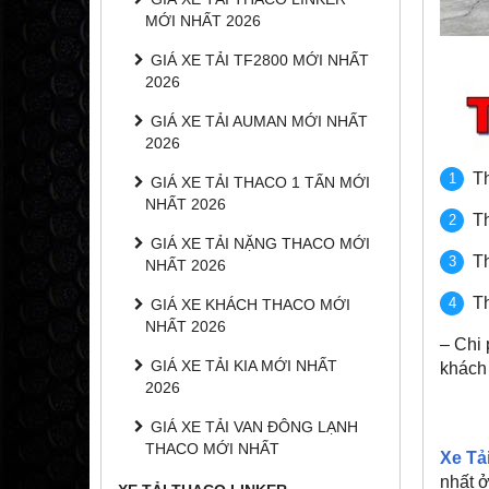
MỚI NHẤT 2026
GIÁ XE TẢI TF2800 MỚI NHẤT
2026
GIÁ XE TẢI AUMAN MỚI NHẤT
2026
T
GIÁ XE TẢI THACO 1 TẤN MỚI
NHẤT 2026
T
GIÁ XE TẢI NẶNG THACO MỚI
T
NHẤT 2026
Th
GIÁ XE KHÁCH THACO MỚI
NHẤT 2026
– Chi 
GIÁ XE TẢI KIA MỚI NHẤT
khách 
2026
GIÁ XE TẢI VAN ĐÔNG LẠNH
THACO MỚI NHẤT
Xe Tả
nhất ở