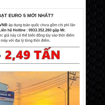
 BẠT EURO 5 MỚI NHẤT?
 VNĐ
áp dụng toàn quốc chưa gồm chi phí lăn
Liên hệ Hotline : 0933.352.260 gặp Mr.
c giá này có thể biến động tùy vào thời điểm
áy với đại lý từng thời điểm.