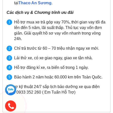
tại
Thaco An Sương
.
Các dịch vụ & Chương trình ưu đãi
Hỗ trợ mua xe trả góp vay 70%, thời gian vay tối đa
lên đến 5 năm, lãi suất thấp. Thủ tục vay vốn đơn
giản. Giải quyết hồ sơ vay vốn nhanh trong vòng
24h.
Chỉ trả trước từ 60 – 70 triệu nhận ngay xe mới.
Lái thử xe, có xe giao ngay, giao xe tận nhà.
Hỗ trợ đăng kí xe, ra biển số trong 1 ngày.
Bảo hành 2 năm hoặc 60.000 km trên Toàn Quốc.
Hỗ trợ kỹ thuật 24/7 sắp lịch bảo dưỡng xe qua điện
thoại 0933 352 260 ( Em Tuấn Hỗ Trợ)