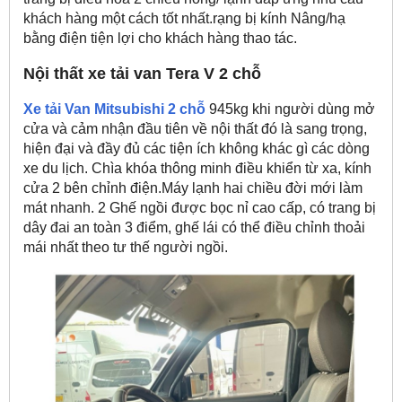
khách hàng một cách tốt nhất.rạng bị kính Nâng/hạ
bằng điện tiện lợi cho khách hàng thao tác.
Nội thất xe tải van Tera V 2 chỗ
Xe tải Van Mitsubishi 2 chỗ
945kg khi người dùng mở
cửa và cảm nhận đầu tiên về nội thất đó là sang trọng,
hiện đại và đầy đủ các tiện ích không khác gì các dòng
xe du lịch. Chìa khóa thông minh điều khiển từ xa, kính
cửa 2 bên chỉnh điện.Máy lạnh hai chiều đời mới làm
mát nhanh. 2 Ghế ngồi được bọc nỉ cao cấp, có trang bị
dây đai an toàn 3 điểm, ghế lái có thể điều chỉnh thoải
mái nhất theo tư thế người ngồi.