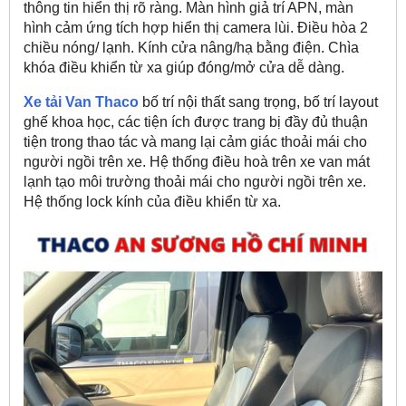
thông tin hiển thị rõ ràng. Màn hình giả trí APN, màn
hình cảm ứng tích hợp hiển thị camera lùi. Điều hòa 2
chiều nóng/ lạnh. Kính cửa nâng/hạ bằng điện. Chìa
khóa điều khiển từ xa giúp đóng/mở cửa dễ dàng.
Xe tải Van Thaco
bố trí nội thất sang trọng, bố trí layout
ghế khoa học, các tiện ích được trang bị đầy đủ thuận
tiện trong thao tác và mang lại cảm giác thoải mái cho
người ngồi trên xe. Hệ thống điều hoà trên xe van mát
lạnh tạo môi trường thoải mái cho người ngồi trên xe.
Hệ thống lock kính của điều khiển từ xa.