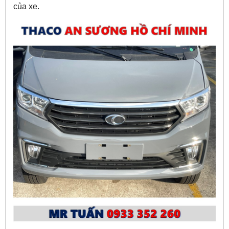
của xe.