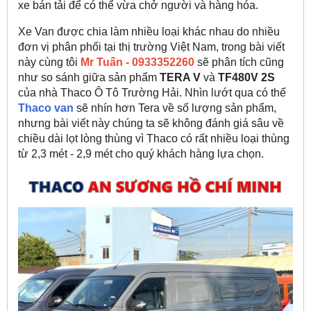
xe bán tải để có thể vừa chở người và hàng hóa.
Xe Van được chia làm nhiều loại khác nhau do nhiều
đơn vị phân phối tại thị trường Việt Nam, trong bài viết
này cùng tôi
Mr Tuấn - 0933352260
sẽ phân tích cũng
như so sánh giữa sản phẩm
TERA V
và
TF480V 2S
của nhà Thaco Ô Tô Trường Hải. Nhìn lướt qua có thể
Thaco van
sẽ nhín hơn Tera về số lượng sản phẩm,
nhưng bài viết này chúng ta sẽ không đánh giá sâu về
chiều dài lọt lòng thùng vì Thaco có rất nhiều loại thùng
từ 2,3 mét - 2,9 mét cho quý khách hàng lựa chọn.