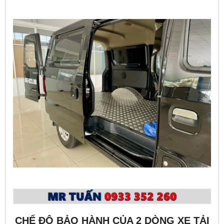
CHẾ ĐỘ BẢO HÀNH CỦA 2 DÒNG XE TẢI