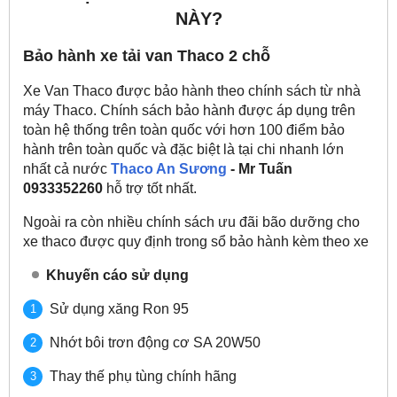
NÀY?
Bảo hành xe tải van Thaco 2 chỗ
Xe Van Thaco được bảo hành theo chính sách từ nhà
máy Thaco. Chính sách bảo hành được áp dụng trên
toàn hệ thống trên toàn quốc với hơn 100 điểm bảo
hành trên toàn quốc và đặc biệt là tại chi nhanh lớn
nhất cả nước
Thaco An Sương
- Mr Tuấn
0933352260
hỗ trợ tốt nhất.
Ngoài ra còn nhiều chính sách ưu đãi bão dưỡng cho
xe thaco được quy định trong sổ bảo hành kèm theo xe
Khuyến cáo sử dụng
Sử dụng xăng Ron 95
Nhớt bôi trơn động cơ SA 20W50
Thay thế phụ tùng chính hãng