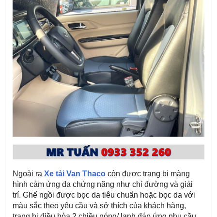
Ngoài ra
Xe tải Van Thaco
còn được trang bị màng
hình cảm ứng đa chứng năng như chỉ đường và giải
trí. Ghế ngồi được bọc da tiêu chuẩn hoặc bọc da với
màu sắc theo yêu cầu và sở thích của khách hàng,
trang bị điều hòa 2 chiều nóng/ lạnh đáp ứng nhu cầu