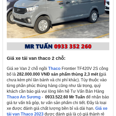
Giá xe tải van thaco 2 chỗ:
Giá xe Van 2 chỗ ngồi
Thaco
Frontier TF420V 2S công
bố là
282.000.000 VNĐ sản phẩm thùng 2,3 mét (
giá
chưa kèm phí lăn bánh và chi phí khác). Tùy thuộc vào
từng phân phúc thùng hàng cũng như tải trọng, quý
khách cần báo giá vui lòng liên hệ Tư Vấn Bán Hàng
Thaco An Sương
-
0933.522.60 Mr Tuấn
để nhận báo
giá tư vấn trả góp, tư vấn sản phẩm chi tiết. Đây là loại
xe được đánh giá chất lượng bền bỉ và dài hạn.
Giá xe
tải van Thaco 2023
được đánh giá là có giá thành rẻ