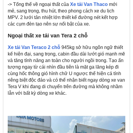
-> Tổng thể về ngoại thất của
Xe tải Van Thaco
mới
mẻ, sang trọng, thu hút, theo phong cách xe du lịch
MPV. 2 lưới tản nhiệt lớn thiết kế đường nét kết hợp
các cụm đèn tạo nên sự nổi bật của xe.
Ngoại thất xe tải van Tera 2 chỗ
Xe tải Van Teraco 2 chỗ
945kg sở hữu ngôn ngữ thiết
kế hiện đại, sang trọng, cabin đầu dài lướt gió mạnh mẽ
và tăng tính năng an toàn cho người ngồi trong. Tạo ấn
tượng ngay từ cái nhìn đầu tiên là mặt ga lăng kép đi
cùng hốc thông gió hình chữ U ngược thể hiện cá tính
riêng biệt độc đáo và có thể nhận biết ngay dòng xe van
Tera V khi đang di chuyển trên đường mà không nhầm
lẫn với bất kỳ dòng xe khác.