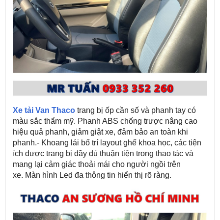
Xe tải Van Thaco
trang bị ốp cần số và phanh tay có
màu sắc thẩm mỹ. Phanh ABS chống trược nâng cao
hiệu quả phanh, giảm giật xe, đảm bảo an toàn khi
phanh.- Khoang lái bố trí layout ghế khoa học, các tiện
ích được trang bị đầy đủ thuận tiện trong thao tác và
mang lại cảm giác thoải mái cho người ngồi trên
xe. Màn hình Led đa thông tin hiển thị rõ ràng.