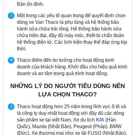
Bản ổn định.
Một trong các yếu tố quan trọng để quyết định chọn
dòng xe Van Thaco là phụ tùng và hệ thống bảo
hành sửa chửa trải rộng. Hệ thống bão hành sửa
chửa hiện đại, đầy đủ máy móc, thiết bị chẩn đoán
hệ thống điện tử. Các linh kiện thay thế đáp ứng kịp
thời.
Thaco điểm đến tin tưởng cho hoạt động kinh
doanh của khách hàng. Khởi đầu cho hiệu quả kinh
doanh và an tâm trong quá trình hoạt động.
NHỮNG LÝ DO NGƯỜI TIÊU DÙNG NÊN
LỰA CHỌN THACO?
Thaco hoạt động hơn 25 năm trong lĩnh vực ô tô và
là công ty duy nhất hoạt động với đầy đủ các dòng
sản phẩm xe tại việt Nam. Xe du lịch
KIA
(Hàn
Quốc), Mazda (Nhật Bản), Peugeot (Pháp). BMW
(Đức). Xe thương mại như xe tải FUSO (Nhật Bản),