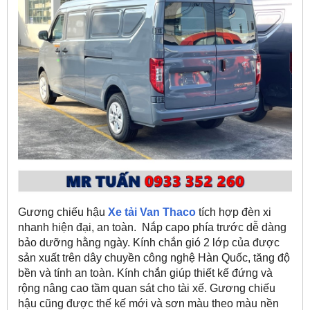
Gương chiếu hậu
Xe tải Van Thaco
tích hợp đèn xi
nhanh hiện đại, an toàn. Nắp capo phía trước dễ dàng
bảo dưỡng hằng ngày. Kính chắn gió 2 lớp của được
sản xuất trên dây chuyền công nghệ Hàn Quốc, tăng độ
bền và tính an toàn. Kính chắn giúp thiết kế đứng và
rộng nâng cao tầm quan sát cho tài xế. Gương chiếu
hậu cũng được thế kế mới và sơn màu theo màu nền