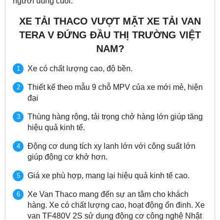
người dùng cuối.
XE TẢI THACO VƯỢT MẶT XE TẢI VAN
TERA V ĐỨNG ĐẦU THỊ TRƯỜNG VIỆT
NAM?
Xe có chất lượng cao, độ bền.
Thiết kế theo mẫu 9 chỗ MPV của xe mới mẻ, hiện
đại
Thùng hàng rộng, tải trọng chở hàng lớn giúp tăng
hiệu quả kinh tế.
Động cơ dung tích xy lanh lớn với công suất lớn
giúp động cơ khở hơn.
Giá xe phù hợp, mang lại hiệu quả kinh tế cao.
Xe Van Thaco mang đến sự an tâm cho khách
hàng. Xe có chất lượng cao, hoạt động ổn đinh. Xe
van TF480V 2S sử dụng động cơ công nghệ Nhật