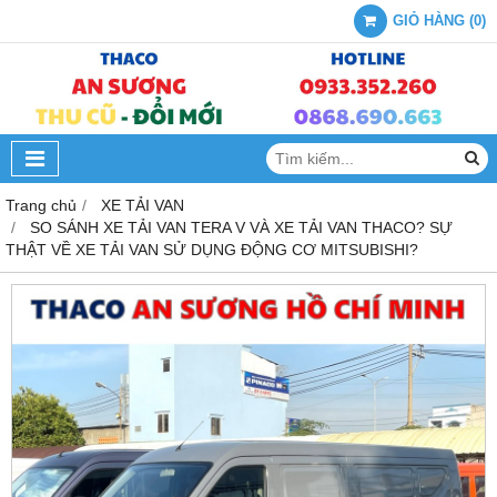
GIỎ HÀNG
(
0
)
Trang chủ
XE TẢI VAN
SO SÁNH XE TẢI VAN TERA V VÀ XE TẢI VAN THACO? SỰ
THẬT VỀ XE TẢI VAN SỬ DỤNG ĐỘNG CƠ MITSUBISHI?