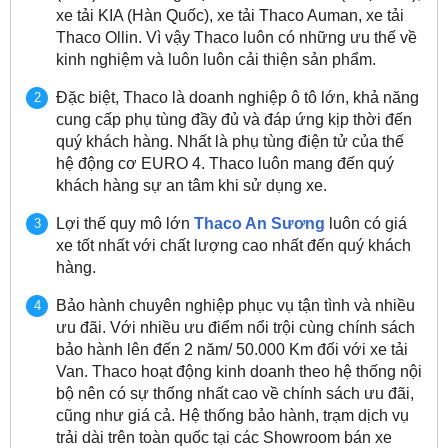
xe tải KIA (Hàn Quốc), xe tải Thaco Auman, xe tải
Thaco Ollin. Vì vậy Thaco luôn có những ưu thế về
kinh nghiệm và luôn luôn cải thiện sản phẩm.
Đặc biệt, Thaco là doanh nghiệp ô tô lớn, khả năng
cung cấp phụ tùng đầy đủ và đáp ứng kịp thời đến
quý khách hàng. Nhất là phụ tùng điện tử của thế
hệ động cơ EURO 4. Thaco luôn mang đến quý
khách hàng sự an tâm khi sử dụng xe.
Lợi thế quy mô lớn
Thaco An Sương
luôn có giá
xe tốt nhất với chất lượng cao nhất đến quý khách
hàng.
Bảo hành chuyên nghiệp phục vụ tận tình và nhiều
ưu đãi. Với nhiều ưu điểm nổi trội cùng chính sách
bảo hành lên đến 2 năm/ 50.000 Km đối với xe tải
Van. Thaco hoạt động kinh doanh theo hệ thống nội
bộ nên có sự thống nhất cao về chính sách ưu đãi,
cũng như giá cả. Hệ thống bảo hành, trạm dịch vụ
trải dài trên toàn quốc tại các Showroom bán xe