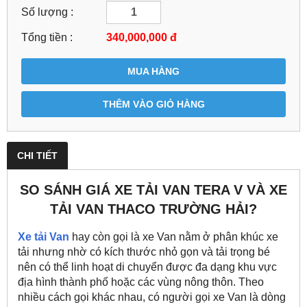
Số lượng :
Tổng tiền :
340,000,000
đ
MUA HÀNG
THÊM VÀO GIỎ HÀNG
CHI TIẾT
SO SÁNH GIÁ XE TẢI VAN TERA V VÀ XE
TẢI VAN THACO TRƯỜNG HẢI?
Xe tải Van
hay còn gọi là xe Van nằm ở phân khúc xe
tải nhưng nhờ có kích thước nhỏ gọn và tải trọng bé
nên có thể linh hoạt di chuyển được đa dạng khu vực
địa hình thành phố hoặc các vùng nông thôn. Theo
nhiều cách gọi khác nhau, có người gọi xe Van là dòng