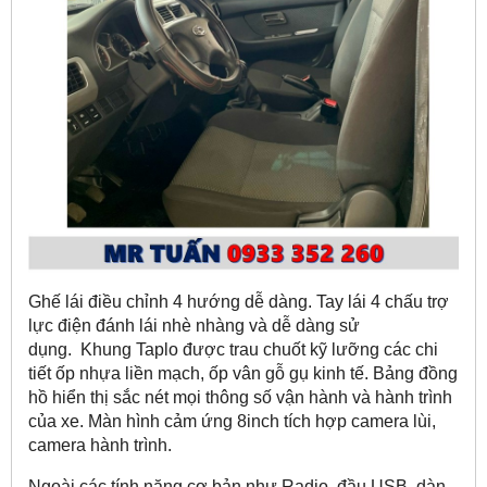
Ghế lái điều chỉnh 4 hướng dễ dàng. Tay lái 4 chấu trợ
lực điện đánh lái nhè nhàng và dễ dàng sử
dụng. Khung Taplo được trau chuốt kỹ lưỡng các chi
tiết ốp nhựa liền mạch, ốp vân gỗ gụ kinh tế. Bảng đồng
hồ hiển thị sắc nét mọi thông số vận hành và hành trình
của xe. Màn hình cảm ứng 8inch tích hợp camera lùi,
camera hành trình.
Ngoài các tính năng cơ bản như Radio, đầu USB, dàn